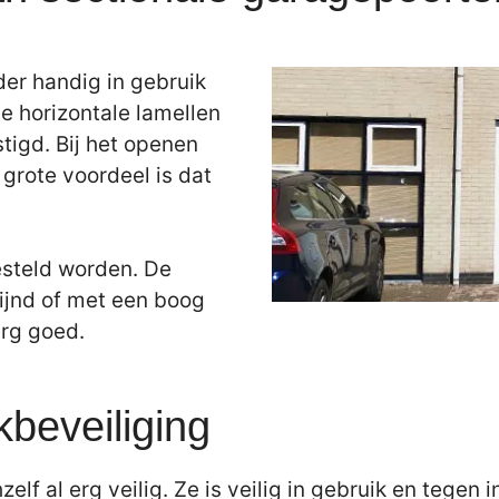
der handig in gebruik
e horizontale lamellen
tigd. Bij het openen
grote voordeel is dat
esteld worden. De
ijnd of met een boog
erg goed.
kbeveiliging
elf al erg veilig. Ze is veilig in gebruik en tegen 