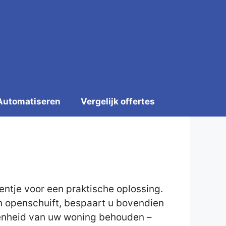
Automatiseren
Vergelijk offertes
ntje voor een praktische oplossing.
en openschuift, bespaart u bovendien
eigenheid van uw woning behouden –