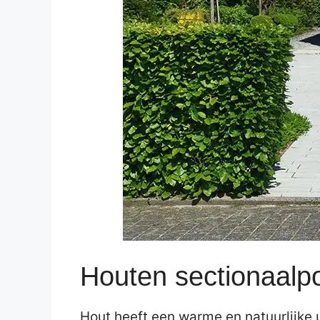
Houten sectionaalp
Hout heeft een warme en natuurlijke u