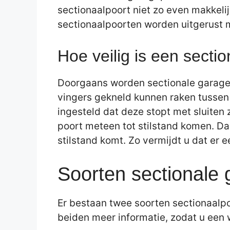
sectionaalpoort niet zo even makkeli
sectionaalpoorten worden uitgerust m
Hoe veilig is een secti
Doorgaans worden sectionale garagep
vingers gekneld kunnen raken tussen 
ingesteld dat deze stopt met sluiten
poort meteen tot stilstand komen. Dan
stilstand komt. Zo vermijdt u dat er e
Soorten sectionale
Er bestaan twee soorten sectionaalpo
beiden meer informatie, zodat u ee