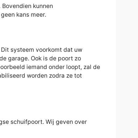
t. Bovendien kunnen
t geen kans meer.
 Dit systeem voorkomt dat uw
de garage. Ook is de poort zo
voorbeeld iemand onder loopt, zal de
abiliseerd worden zodra ze tot
gse schuifpoort. Wij geven over