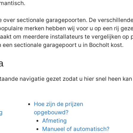
omantisch.
e over sectionale garagepoorten. De verschillende
populaire merken hebben wij voor u op een rij gez
aakt om meerdere installateurs te vergelijken op pr
an een sectionale garagepoort u in Bocholt kost.
a
aande navigatie gezet zodat u hier snel heen kan 
Hoe zijn de prijzen
g
opgebouwd?
Afmeting
Manueel of automatisch?