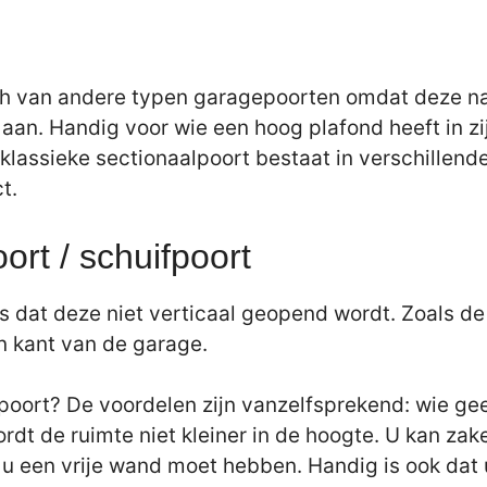
h van andere typen garagepoorten omdat deze naar
d aan. Handig voor wie een hoog plafond heeft in z
klassieke sectionaalpoort bestaat in verschillen
t.
ort / schuifpoort
 is dat deze niet verticaal geopend wordt. Zoals d
én kant van de garage.
oort? De voordelen zijn vanzelfsprekend: wie geen
 wordt de ruimte niet kleiner in de hoogte. U kan 
u een vrije wand moet hebben. Handig is ook dat 