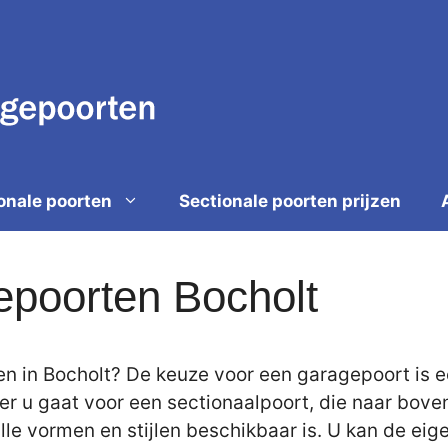
onale poorten
Sectionale poorten prijzen
epoorten Bocholt
 in Bocholt? De keuze voor een garagepoort is ee
er u gaat voor een sectionaalpoort, die naar bov
 alle vormen en stijlen beschikbaar is. U kan de 