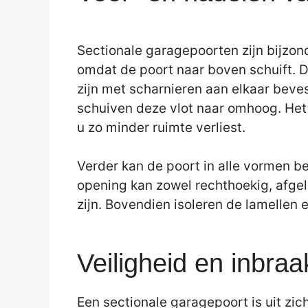
Sectionale garagepoorten zijn bijzon
omdat de poort naar boven schuift. D
zijn met scharnieren aan elkaar beves
schuiven deze vlot naar omhoog. Het 
u zo minder ruimte verliest.
Verder kan de poort in alle vormen b
opening kan zowel rechthoekig, afgel
zijn. Bovendien isoleren de lamellen 
Veiligheid en inbraa
Een sectionale garagepoort is uit zichz