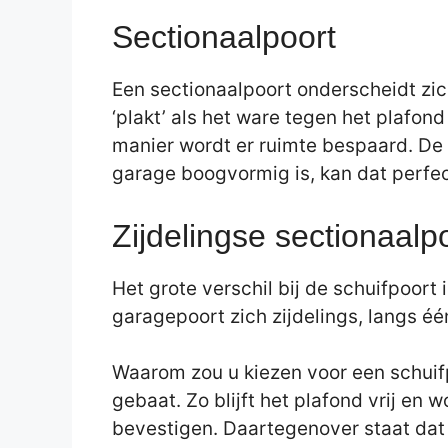
Sectionaalpoort
Een sectionaalpoort onderscheidt zic
‘plakt’ als het ware tegen het plafon
manier wordt er ruimte bespaard. De 
garage boogvormig is, kan dat perfec
Zijdelingse sectionaalpo
Het grote verschil bij de schuifpoort
garagepoort zich zijdelings, langs é
Waarom zou u kiezen voor een schuifp
gebaat. Zo blijft het plafond vrij en
bevestigen. Daartegenover staat dat 