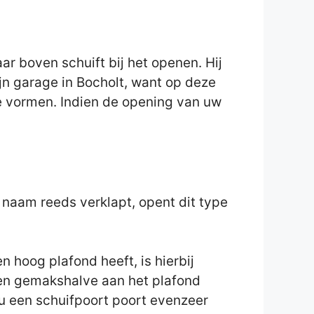
 boven schuift bij het openen. Hij
ijn garage in Bocholt, want op deze
de vormen. Indien de opening van uw
e naam reeds verklapt, opent dit type
 hoog plafond heeft, is hierbij
zaken gemakshalve aan het plafond
u een schuifpoort poort evenzeer