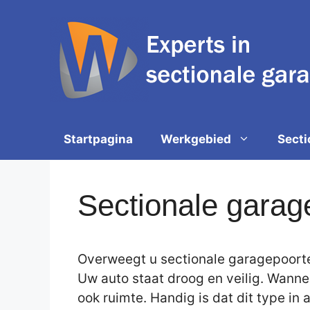
Spring
naar
de
inhoud
Startpagina
Werkgebied
Secti
Sectionale garag
Overweegt u sectionale garagepoorten
Uw auto staat droog en veilig. Wanne
ook ruimte. Handig is dat dit type in