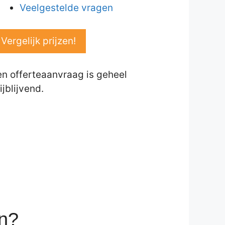
Veelgestelde vragen
Vergelijk prijzen!
en offerteaanvraag is geheel
ijblijvend.
en?