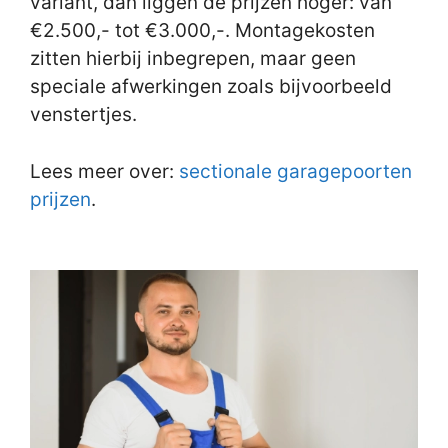
variant, dan liggen de prijzen hoger: van
€2.500,- tot €3.000,-. Montagekosten
zitten hierbij inbegrepen, maar geen
speciale afwerkingen zoals bijvoorbeeld
venstertjes.
Lees meer over:
sectionale garagepoorten
prijzen
.