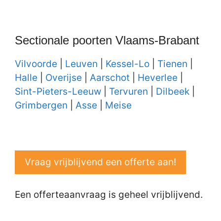
Sectionale poorten Vlaams-Brabant
Vilvoorde
|
Leuven
|
Kessel-Lo
|
Tienen
|
Halle
|
Overijse
|
Aarschot
|
Heverlee
|
Sint-Pieters-Leeuw
|
Tervuren
|
Dilbeek
|
Grimbergen
|
Asse
|
Meise
Vraag vrijblijvend een offerte aan!
Een offerteaanvraag is geheel vrijblijvend.