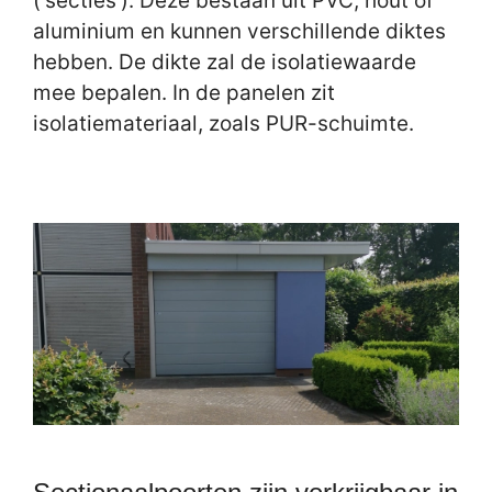
(‘secties’). Deze bestaan uit PVC, hout of
aluminium en kunnen verschillende diktes
hebben. De dikte zal de isolatiewaarde
mee bepalen. In de panelen zit
isolatiemateriaal, zoals PUR-schuimte.