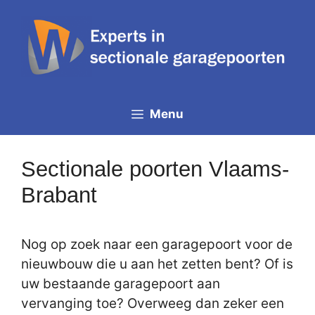
Spring
naar
de
inhoud
Menu
Sectionale poorten Vlaams-
Brabant
Nog op zoek naar een garagepoort voor de
nieuwbouw die u aan het zetten bent? Of is
uw bestaande garagepoort aan
vervanging toe? Overweeg dan zeker een