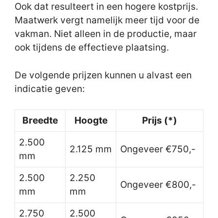
Ook dat resulteert in een hogere kostprijs.
Maatwerk vergt namelijk meer tijd voor de
vakman. Niet alleen in de productie, maar
ook tijdens de effectieve plaatsing.
De volgende prijzen kunnen u alvast een
indicatie geven:
Breedte
Hoogte
Prijs (*)
2.500
2.125 mm
Ongeveer €750,-
mm
2.500
2.250
Ongeveer €800,-
mm
mm
2.750
2.500