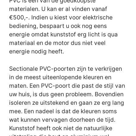
PVC is één van de goedkoopste
materialen. U kan er al vinden vanaf
€500,-. Indien u kiest voor elektrische
bediening, bespaart u ook nog eens
energie omdat kunststof erg licht is qua
materiaal en de motor dus niet veel
energie nodig heeft.
Sectionale PVC-poorten zijn te verkrijgen
in de meest uiteenlopende kleuren en
maten. Een PVC-poort die past de stijl van
uw huis, is dus geen probleem. Bovendien
isoleren ze uitstekend en gaan ze erg lang
mee. Een nadeel is dat de kleuren soms
wat kunnen vervagen doorheen de tijd.
Kunststof heeft ook niet de natuurlijke