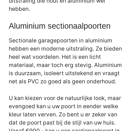
uitstraling die hout en aluminium wel
hebben.
Aluminium sectionaalpoorten
Sectionale garagepoorten in aluminium
hebben een moderne uitstraling. Ze bieden
heel wat voordelen. Het is een licht
materiaal, maar toch erg stevig. Aluminium
is duurzaam, isoleert uitstekend en vraagt
net als PVC zo goed als geen onderhoud.
U kan kiezen voor de natuurlijke look, maar
evengoed kan u uw poort in eender welke
kleur laten verven. Zo bent u er zeker van
dat de poort past bij de stijl van uw huis.
Vanaf €900,- kan u een sectionaalpoort in