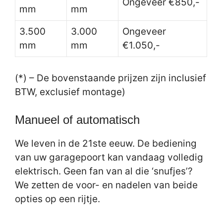
Ongeveer €850,-
mm
mm
3.500
3.000
Ongeveer
mm
mm
€1.050,-
(*) – De bovenstaande prijzen zijn inclusief
BTW, exclusief montage)
Manueel of automatisch
We leven in de 21ste eeuw. De bediening
van uw garagepoort kan vandaag volledig
elektrisch. Geen fan van al die ‘snufjes’?
We zetten de voor- en nadelen van beide
opties op een rijtje.