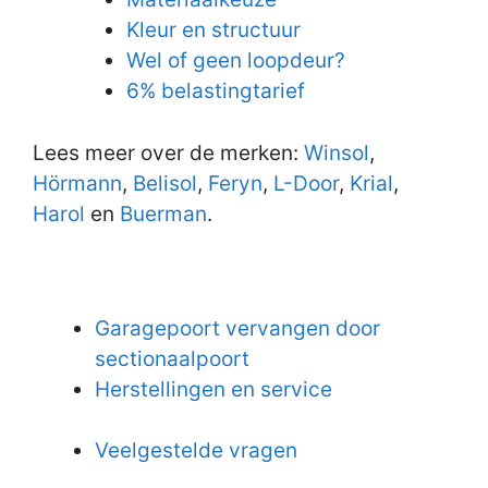
Kleur en structuur
Wel of geen loopdeur?
6% belastingtarief
Lees meer over de merken:
Winsol
,
Hörmann
,
Belisol
,
Feryn
,
L-Door
,
Krial
,
Harol
en
Buerman
.
Garagepoort vervangen door
sectionaalpoort
Herstellingen en service
Veelgestelde vragen