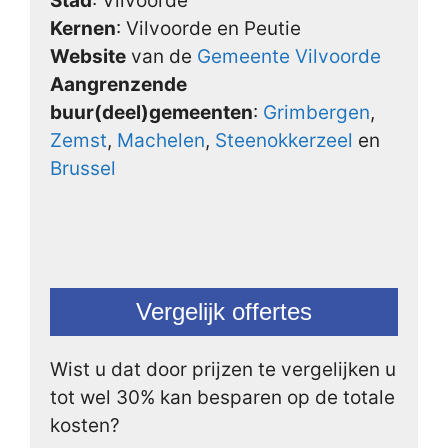
Stad
: Vilvoorde
Kernen
: Vilvoorde en Peutie
Website
van de
Gemeente Vilvoorde
Aangrenzende
buur(deel)gemeenten
:
Grimbergen
,
Zemst
,
Machelen
,
Steenokkerzeel
en
Brussel
Vergelijk offertes
Wist u dat door prijzen te vergelijken u
tot wel 30% kan besparen op de totale
kosten?