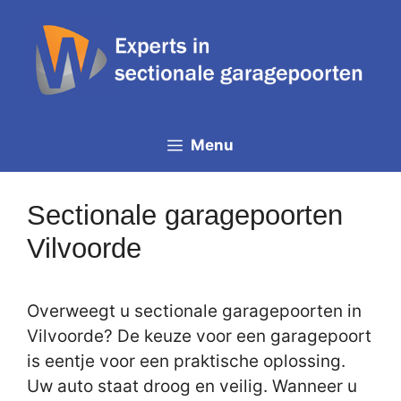
Spring
naar
de
inhoud
Menu
Sectionale garagepoorten
Vilvoorde
Overweegt u sectionale garagepoorten in
Vilvoorde? De keuze voor een garagepoort
is eentje voor een praktische oplossing.
Uw auto staat droog en veilig. Wanneer u