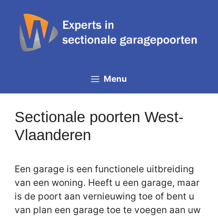
Spring
naar
de
inhoud
Menu
Sectionale poorten West-
Vlaanderen
Een garage is een functionele uitbreiding
van een woning. Heeft u een garage, maar
is de poort aan vernieuwing toe of bent u
van plan een garage toe te voegen aan uw