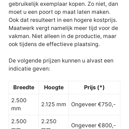
gebruikelijk exemplaar kopen. Zo niet, dan
moet u een poort op maat laten maken.
Ook dat resulteert in een hogere kostprijs.
Maatwerk vergt namelijk meer tijd voor de
vakman. Niet alleen in de productie, maar
ook tijdens de effectieve plaatsing.
De volgende prijzen kunnen u alvast een
indicatie geven:
Breedte
Hoogte
Prijs (*)
2.500
2.125 mm
Ongeveer €750,-
mm
2.500
2.250
Ongeveer €800,-