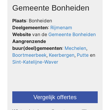
Gemeente Bonheiden
Plaats
: Bonheiden
Deelgemeenten
:
Rijmenam
Website
van de
Gemeente Bonheiden
Aangrenzende
buur(deel)gemeenten
:
Mechelen
,
Boortmeerbeek
,
Keerbergen
,
Putte
en
Sint-Katelijne-Waver
Vergelijk offertes