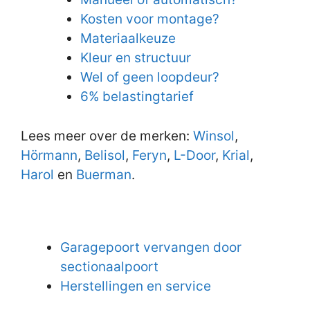
Kosten voor montage?
Materiaalkeuze
Kleur en structuur
Wel of geen loopdeur?
6% belastingtarief
Lees meer over de merken:
Winsol
,
Hörmann
,
Belisol
,
Feryn
,
L-Door
,
Krial
,
Harol
en
Buerman
.
Garagepoort vervangen door
sectionaalpoort
Herstellingen en service