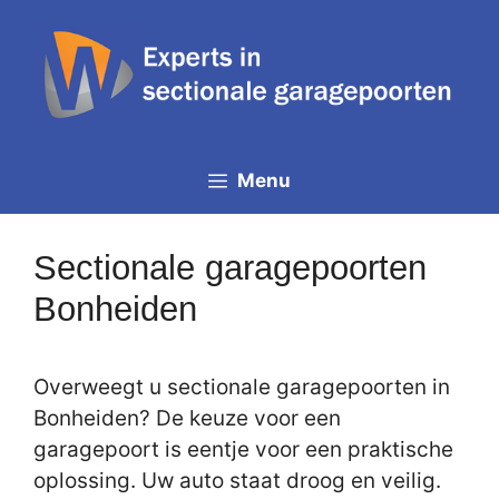
Spring
naar
de
inhoud
Menu
Sectionale garagepoorten
Bonheiden
Overweegt u sectionale garagepoorten in
Bonheiden? De keuze voor een
garagepoort is eentje voor een praktische
oplossing. Uw auto staat droog en veilig.