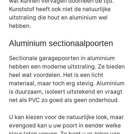
wat kunnen vervagen doorheen de tijd.
Kunststof heeft ook niet de natuurlijke
uitstraling die hout en aluminium wel
hebben.
Aluminium sectionaalpoorten
Sectionale garagepoorten in aluminium
hebben een moderne uitstraling. Ze bieden
heel wat voordelen. Het is een licht
materiaal, maar toch erg stevig. Aluminium
is duurzaam, isoleert uitstekend en vraagt
net als PVC zo goed als geen onderhoud.
U kan kiezen voor de natuurlijke look, maar
evengoed kan u uw poort in eender welke
kleur laten verven. Zo bent u er zeker van