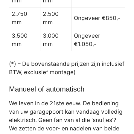
mm
mm
2.750
2.500
Ongeveer €850,-
mm
mm
3.500
3.000
Ongeveer
mm
mm
€1.050,-
(*) – De bovenstaande prijzen zijn inclusief
BTW, exclusief montage)
Manueel of automatisch
We leven in de 21ste eeuw. De bediening
van uw garagepoort kan vandaag volledig
elektrisch. Geen fan van al die ‘snufjes’?
We zetten de voor- en nadelen van beide