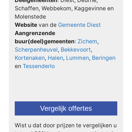
Deelgemeenten
: Diest, Deurne,
Schaffen, Webbekom, Kaggevinne en
Molenstede
Website
van de
Gemeente Diest
Aangrenzende
buur(deel)gemeenten
:
Zichem
,
Scherpenheuvel
,
Bekkevoort
,
Kortenaken
,
Halen
,
Lummen
,
Beringen
en
Tessenderlo
Vergelijk offertes
Wist u dat door prijzen te vergelijken u