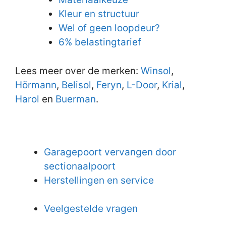
Kleur en structuur
Wel of geen loopdeur?
6% belastingtarief
Lees meer over de merken:
Winsol
,
Hörmann
,
Belisol
,
Feryn
,
L-Door
,
Krial
,
Harol
en
Buerman
.
Garagepoort vervangen door
sectionaalpoort
Herstellingen en service
Veelgestelde vragen