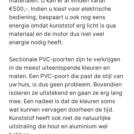
materialen. U kan er al vinden vanaf
€500,-. Indien u kiest voor elektrische
bediening, bespaart u ook nog eens
energie omdat kunststof erg licht is qua
materiaal en de motor dus niet veel
energie nodig heeft.
Sectionale PVC-poorten zijn te verkrijgen
in de meest uiteenlopende kleuren en
maten. Een PVC-poort die past de stijl van
uw huis, is dus geen probleem. Bovendien
isoleren ze uitstekend en gaan ze erg lang
mee. Een nadeel is dat de kleuren soms
wat kunnen vervagen doorheen de tijd.
Kunststof heeft ook niet de natuurlijke
uitstraling die hout en aluminium wel