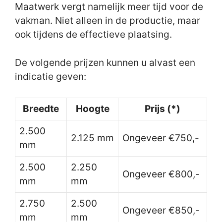
Maatwerk vergt namelijk meer tijd voor de
vakman. Niet alleen in de productie, maar
ook tijdens de effectieve plaatsing.
De volgende prijzen kunnen u alvast een
indicatie geven:
Breedte
Hoogte
Prijs (*)
2.500
2.125 mm
Ongeveer €750,-
mm
2.500
2.250
Ongeveer €800,-
mm
mm
2.750
2.500
Ongeveer €850,-
mm
mm