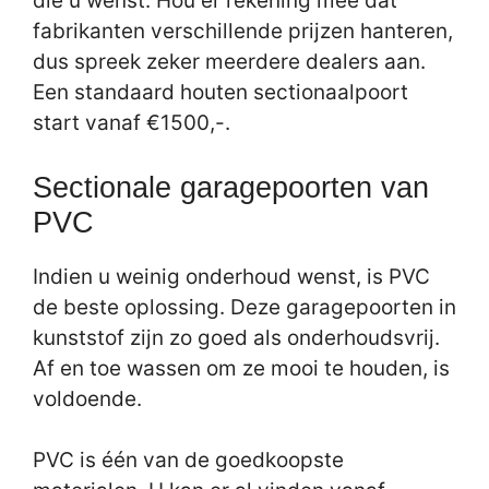
die u wenst. Hou er rekening mee dat
fabrikanten verschillende prijzen hanteren,
dus spreek zeker meerdere dealers aan.
Een standaard houten sectionaalpoort
start vanaf €1500,-.
Sectionale garagepoorten van
PVC
Indien u weinig onderhoud wenst, is PVC
de beste oplossing. Deze garagepoorten in
kunststof zijn zo goed als onderhoudsvrij.
Af en toe wassen om ze mooi te houden, is
voldoende.
PVC is één van de goedkoopste