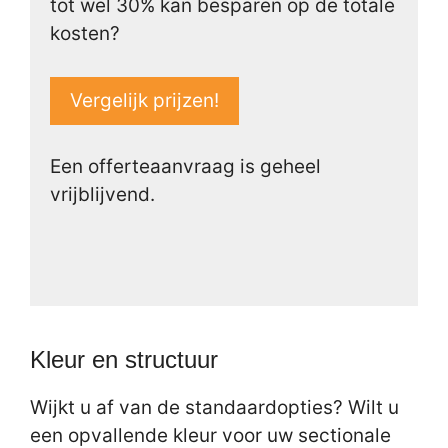
tot wel 30% kan besparen op de totale
kosten?
Vergelijk prijzen!
Een offerteaanvraag is geheel
vrijblijvend.
Kleur en structuur
Wijkt u af van de standaardopties? Wilt u
een opvallende kleur voor uw sectionale