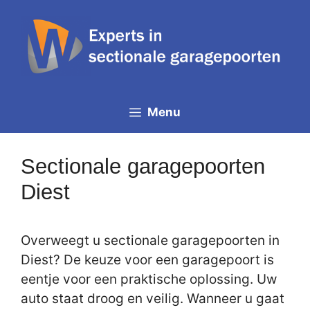
Spring
naar
de
inhoud
Menu
Sectionale garagepoorten
Diest
Overweegt u sectionale garagepoorten in
Diest? De keuze voor een garagepoort is
eentje voor een praktische oplossing. Uw
auto staat droog en veilig. Wanneer u gaat