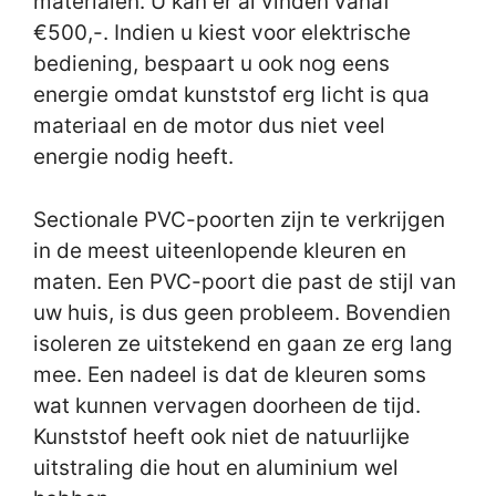
materialen. U kan er al vinden vanaf
€500,-. Indien u kiest voor elektrische
bediening, bespaart u ook nog eens
energie omdat kunststof erg licht is qua
materiaal en de motor dus niet veel
energie nodig heeft.
Sectionale PVC-poorten zijn te verkrijgen
in de meest uiteenlopende kleuren en
maten. Een PVC-poort die past de stijl van
uw huis, is dus geen probleem. Bovendien
isoleren ze uitstekend en gaan ze erg lang
mee. Een nadeel is dat de kleuren soms
wat kunnen vervagen doorheen de tijd.
Kunststof heeft ook niet de natuurlijke
uitstraling die hout en aluminium wel