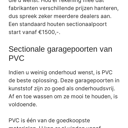
die u wenst. Hou er rekening mee dat
fabrikanten verschillende prijzen hanteren,
dus spreek zeker meerdere dealers aan.
Een standaard houten sectionaalpoort
start vanaf €1500,-.
Sectionale garagepoorten van
PVC
Indien u weinig onderhoud wenst, is PVC
de beste oplossing. Deze garagepoorten in
kunststof zijn zo goed als onderhoudsvrij.
Af en toe wassen om ze mooi te houden, is
voldoende.
PVC is één van de goedkoopste