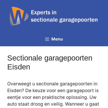
Spring
naar
de
inhoud
Menu
Sectionale garagepoorten
Eisden
Overweegt u sectionale garagepoorten in
Eisden? De keuze voor een garagepoort is
eentje voor een praktische oplossing. Uw
auto staat droog en veilig. Wanneer u gaat