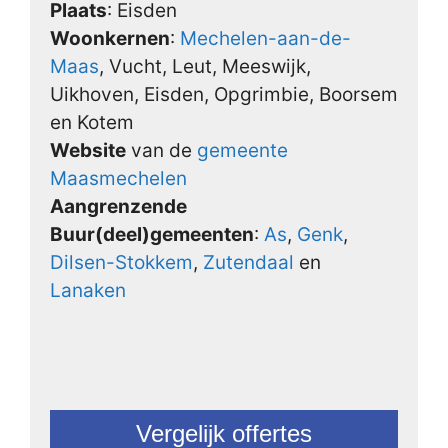
Plaats
: Eisden
Woonkernen
:
Mechelen-aan-de-
Maas
, Vucht, Leut, Meeswijk,
Uikhoven, Eisden, Opgrimbie, Boorsem
en Kotem
Website
van de
gemeente
Maasmechelen
Aangrenzende
Buur(deel)gemeenten
:
As
,
Genk
,
Dilsen-Stokkem
,
Zutendaal
en
Lanaken
Vergelijk offertes