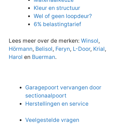
Kleur en structuur
Wel of geen loopdeur?
6% belastingtarief
Lees meer over de merken:
Winsol
,
Hörmann
,
Belisol
,
Feryn
,
L-Door
,
Krial
,
Harol
en
Buerman
.
Garagepoort vervangen door
sectionaalpoort
Herstellingen en service
Veelgestelde vragen