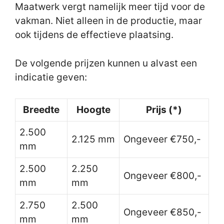
Maatwerk vergt namelijk meer tijd voor de
vakman. Niet alleen in de productie, maar
ook tijdens de effectieve plaatsing.
De volgende prijzen kunnen u alvast een
indicatie geven:
Breedte
Hoogte
Prijs (*)
2.500
2.125 mm
Ongeveer €750,-
mm
2.500
2.250
Ongeveer €800,-
mm
mm
2.750
2.500
Ongeveer €850,-
mm
mm