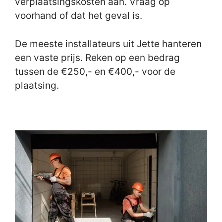
verplaatsingskosten aan. Vraag op
voorhand of dat het geval is.
De meeste installateurs uit Jette hanteren
een vaste prijs. Reken op een bedrag
tussen de €250,- en €400,- voor de
plaatsing.