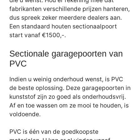
die u wenst. Hou er rekening mee dat
fabrikanten verschillende prijzen hanteren,
dus spreek zeker meerdere dealers aan.
Een standaard houten sectionaalpoort
start vanaf €1500,-.
Sectionale garagepoorten van
PVC
Indien u weinig onderhoud wenst, is PVC
de beste oplossing. Deze garagepoorten in
kunststof zijn zo goed als onderhoudsvrij.
Af en toe wassen om ze mooi te houden, is
voldoende.
PVC is één van de goedkoopste