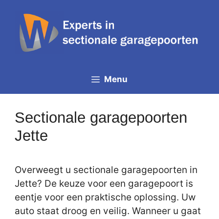
Spring
naar
de
inhoud
Menu
Sectionale garagepoorten
Jette
Overweegt u sectionale garagepoorten in
Jette? De keuze voor een garagepoort is
eentje voor een praktische oplossing. Uw
auto staat droog en veilig. Wanneer u gaat