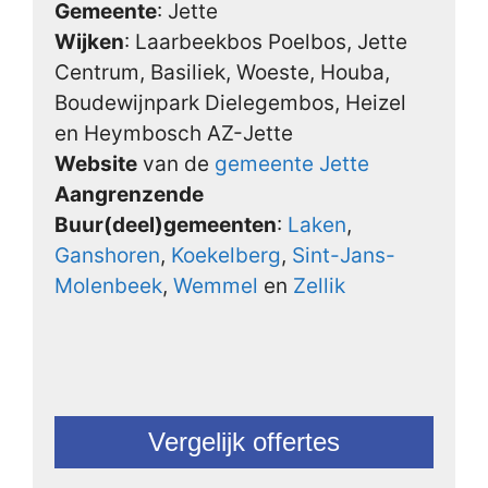
Gemeente
: Jette
Wijken
: Laarbeekbos Poelbos, Jette
Centrum, Basiliek, Woeste, Houba,
Boudewijnpark Dielegembos, Heizel
en Heymbosch AZ-Jette
Website
van de
gemeente Jette
Aangrenzende
Buur(deel)gemeenten
:
Laken
,
Ganshoren
,
Koekelberg
,
Sint-Jans-
Molenbeek
,
Wemmel
en
Zellik
Vergelijk offertes