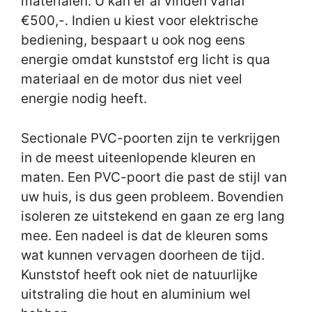
materialen. U kan er al vinden vanaf
€500,-. Indien u kiest voor elektrische
bediening, bespaart u ook nog eens
energie omdat kunststof erg licht is qua
materiaal en de motor dus niet veel
energie nodig heeft.
Sectionale PVC-poorten zijn te verkrijgen
in de meest uiteenlopende kleuren en
maten. Een PVC-poort die past de stijl van
uw huis, is dus geen probleem. Bovendien
isoleren ze uitstekend en gaan ze erg lang
mee. Een nadeel is dat de kleuren soms
wat kunnen vervagen doorheen de tijd.
Kunststof heeft ook niet de natuurlijke
uitstraling die hout en aluminium wel