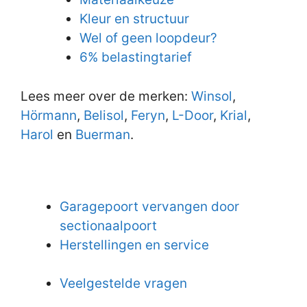
Kleur en structuur
Wel of geen loopdeur?
6% belastingtarief
Lees meer over de merken:
Winsol
,
Hörmann
,
Belisol
,
Feryn
,
L-Door
,
Krial
,
Harol
en
Buerman
.
Garagepoort vervangen door
sectionaalpoort
Herstellingen en service
Veelgestelde vragen