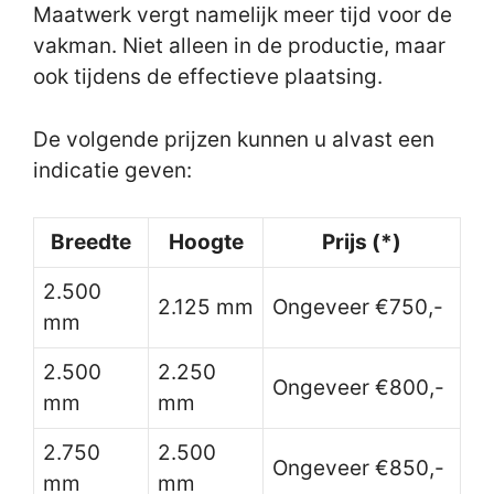
Maatwerk vergt namelijk meer tijd voor de
vakman. Niet alleen in de productie, maar
ook tijdens de effectieve plaatsing.
De volgende prijzen kunnen u alvast een
indicatie geven:
Breedte
Hoogte
Prijs (*)
2.500
2.125 mm
Ongeveer €750,-
mm
2.500
2.250
Ongeveer €800,-
mm
mm
2.750
2.500
Ongeveer €850,-
mm
mm