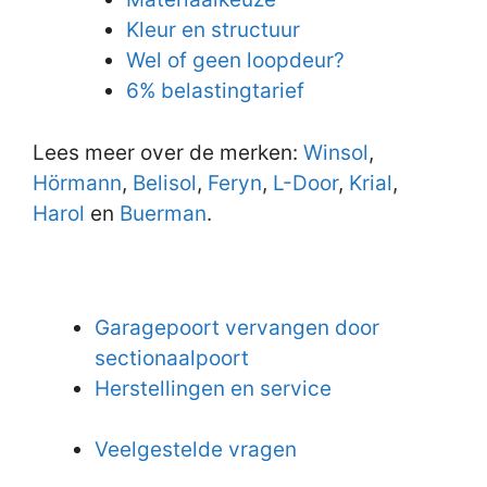
Kleur en structuur
Wel of geen loopdeur?
6% belastingtarief
Lees meer over de merken:
Winsol
,
Hörmann
,
Belisol
,
Feryn
,
L-Door
,
Krial
,
Harol
en
Buerman
.
Garagepoort vervangen door
sectionaalpoort
Herstellingen en service
Veelgestelde vragen