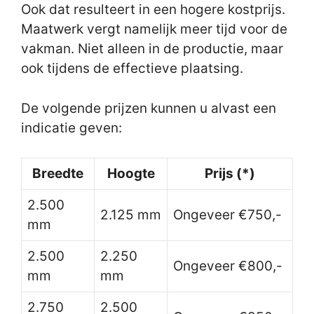
Ook dat resulteert in een hogere kostprijs.
Maatwerk vergt namelijk meer tijd voor de
vakman. Niet alleen in de productie, maar
ook tijdens de effectieve plaatsing.
De volgende prijzen kunnen u alvast een
indicatie geven:
Breedte
Hoogte
Prijs (*)
2.500
2.125 mm
Ongeveer €750,-
mm
2.500
2.250
Ongeveer €800,-
mm
mm
2.750
2.500