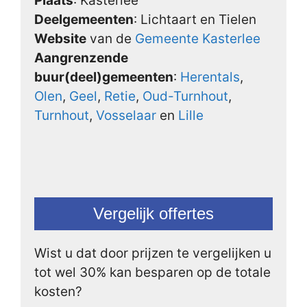
Plaats
: Kasterlee
Deelgemeenten
: Lichtaart en Tielen
Website
van de
Gemeente Kasterlee
Aangrenzende
buur(deel)gemeenten
:
Herentals
,
Olen
,
Geel
,
Retie
,
Oud-Turnhout
,
Turnhout
,
Vosselaar
en
Lille
Vergelijk offertes
Wist u dat door prijzen te vergelijken u
tot wel 30% kan besparen op de totale
kosten?