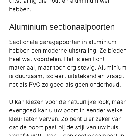
uitstraling die hout en aluminium wel
hebben.
Aluminium sectionaalpoorten
Sectionale garagepoorten in aluminium
hebben een moderne uitstraling. Ze bieden
heel wat voordelen. Het is een licht
materiaal, maar toch erg stevig. Aluminium
is duurzaam, isoleert uitstekend en vraagt
net als PVC zo goed als geen onderhoud.
U kan kiezen voor de natuurlijke look, maar
evengoed kan u uw poort in eender welke
kleur laten verven. Zo bent u er zeker van
dat de poort past bij de stijl van uw huis.
Vanaf €900,- kan u een sectionaalpoort in