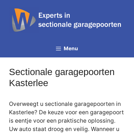
Spring
naar
de
inhoud
Menu
Sectionale garagepoorten
Kasterlee
Overweegt u sectionale garagepoorten in
Kasterlee? De keuze voor een garagepoort
is eentje voor een praktische oplossing.
Uw auto staat droog en veilig. Wanneer u