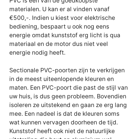
PVC is één van de goedkoopste
materialen. U kan er al vinden vanaf
€500,-. Indien u kiest voor elektrische
bediening, bespaart u ook nog eens
energie omdat kunststof erg licht is qua
materiaal en de motor dus niet veel
energie nodig heeft.
Sectionale PVC-poorten zijn te verkrijgen
in de meest uiteenlopende kleuren en
maten. Een PVC-poort die past de stijl van
uw huis, is dus geen probleem. Bovendien
isoleren ze uitstekend en gaan ze erg lang
mee. Een nadeel is dat de kleuren soms
wat kunnen vervagen doorheen de tijd.
Kunststof heeft ook niet de natuurlijke