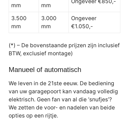
Ongeveer €850,-
mm
mm
3.500
3.000
Ongeveer
mm
mm
€1.050,-
(*) – De bovenstaande prijzen zijn inclusief
BTW, exclusief montage)
Manueel of automatisch
We leven in de 21ste eeuw. De bediening
van uw garagepoort kan vandaag volledig
elektrisch. Geen fan van al die ‘snufjes’?
We zetten de voor- en nadelen van beide
opties op een rijtje.