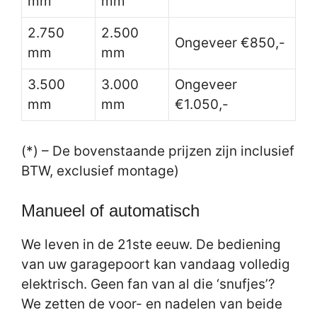
mm
mm
2.750
2.500
Ongeveer €850,-
mm
mm
3.500
3.000
Ongeveer
mm
mm
€1.050,-
(*) – De bovenstaande prijzen zijn inclusief
BTW, exclusief montage)
Manueel of automatisch
We leven in de 21ste eeuw. De bediening
van uw garagepoort kan vandaag volledig
elektrisch. Geen fan van al die ‘snufjes’?
We zetten de voor- en nadelen van beide