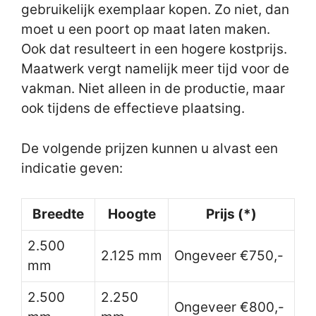
gebruikelijk exemplaar kopen. Zo niet, dan
moet u een poort op maat laten maken.
Ook dat resulteert in een hogere kostprijs.
Maatwerk vergt namelijk meer tijd voor de
vakman. Niet alleen in de productie, maar
ook tijdens de effectieve plaatsing.
De volgende prijzen kunnen u alvast een
indicatie geven:
Breedte
Hoogte
Prijs (*)
2.500
2.125 mm
Ongeveer €750,-
mm
2.500
2.250
Ongeveer €800,-