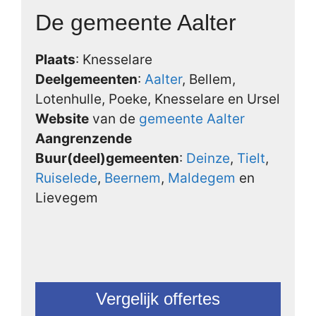
De gemeente Aalter
Plaats
: Knesselare
Deelgemeenten
:
Aalter
, Bellem,
Lotenhulle, Poeke, Knesselare en Ursel
Website
van de
gemeente Aalter
Aangrenzende
Buur(deel)gemeenten
:
Deinze
,
Tielt
,
Ruiselede
,
Beernem
,
Maldegem
en
Lievegem
Vergelijk offertes