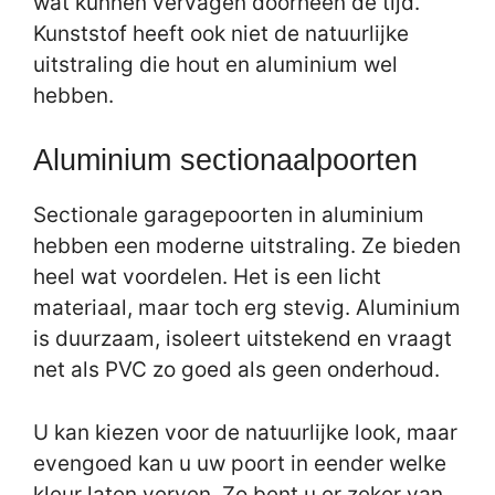
wat kunnen vervagen doorheen de tijd.
Kunststof heeft ook niet de natuurlijke
uitstraling die hout en aluminium wel
hebben.
Aluminium sectionaalpoorten
Sectionale garagepoorten in aluminium
hebben een moderne uitstraling. Ze bieden
heel wat voordelen. Het is een licht
materiaal, maar toch erg stevig. Aluminium
is duurzaam, isoleert uitstekend en vraagt
net als PVC zo goed als geen onderhoud.
U kan kiezen voor de natuurlijke look, maar
evengoed kan u uw poort in eender welke
kleur laten verven. Zo bent u er zeker van