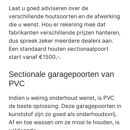
Laat u goed adviseren over de
verschillende houtsoorten en de afwerking
die u wenst. Hou er rekening mee dat
fabrikanten verschillende prijzen hanteren,
dus spreek zeker meerdere dealers aan.
Een standaard houten sectionaalpoort
start vanaf €1500,-.
Sectionale garagepoorten van
PVC
Indien u weinig onderhoud wenst, is PVC
de beste oplossing. Deze garagepoorten in
kunststof zijn zo goed als onderhoudsvrij.
Af en toe wassen om ze mooi te houden, is