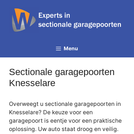
Spring
naar
de
inhoud
Menu
Sectionale garagepoorten
Knesselare
Overweegt u sectionale garagepoorten in
Knesselare? De keuze voor een
garagepoort is eentje voor een praktische
oplossing. Uw auto staat droog en veilig.