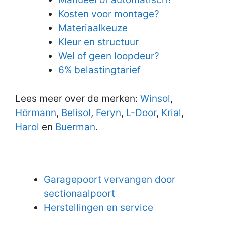
Kosten voor montage?
Materiaalkeuze
Kleur en structuur
Wel of geen loopdeur?
6% belastingtarief
Lees meer over de merken:
Winsol
,
Hörmann
,
Belisol
,
Feryn
,
L-Door
,
Krial
,
Harol
en
Buerman
.
Garagepoort vervangen door
sectionaalpoort
Herstellingen en service