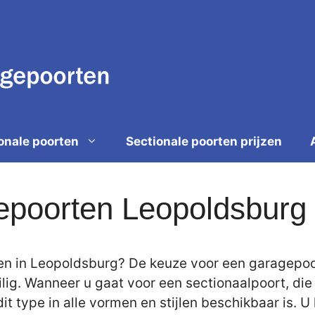
onale poorten
Sectionale poorten prijzen
epoorten Leopoldsburg
n in Leopoldsburg? De keuze voor een garagepoort
ilig. Wanneer u gaat voor een sectionaalpoort, di
it type in alle vormen en stijlen beschikbaar is.