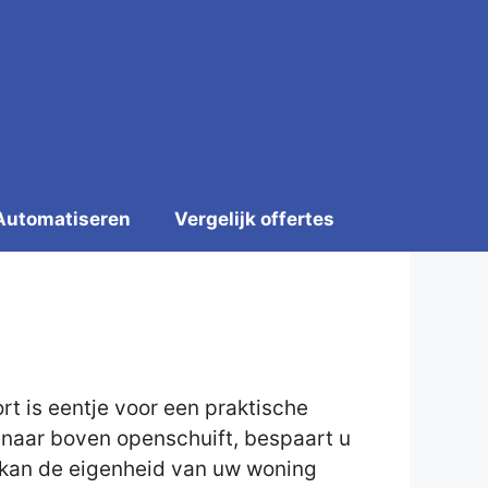
Automatiseren
Vergelijk offertes
 is eentje voor een praktische
e naar boven openschuift, bespaart u
 U kan de eigenheid van uw woning