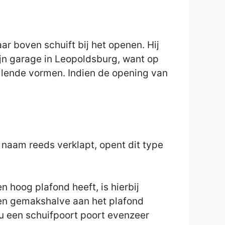
 boven schuift bij het openen. Hij
zijn garage in Leopoldsburg, want op
illende vormen. Indien de opening van
e naam reeds verklapt, opent dit type
 hoog plafond heeft, is hierbij
zaken gemakshalve aan het plafond
u een schuifpoort poort evenzeer