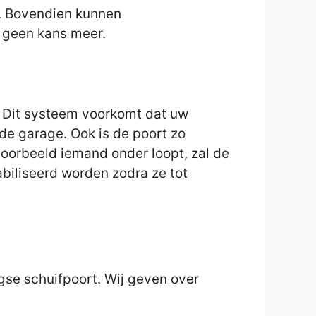
t. Bovendien kunnen
t geen kans meer.
 Dit systeem voorkomt dat uw
de garage. Ook is de poort zo
voorbeeld iemand onder loopt, zal de
abiliseerd worden zodra ze tot
gse schuifpoort. Wij geven over