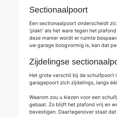
Sectionaalpoort
Een sectionaalpoort onderscheidt zic
‘plakt’ als het ware tegen het plafon
deze manier wordt er ruimte bespaard
uw garage boogvormig is, kan dat pe
Zijdelingse sectionaalpo
Het grote verschil bij de schuifpoort
garagepoort zich zijdelings, langs é
Waarom zou u kiezen voor een schuifp
gebaat. Zo blijft het plafond vrij en
bevestigen. Daartegenover staat dat 