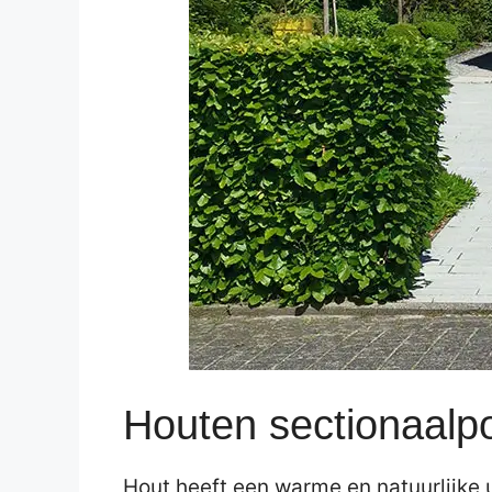
Houten sectionaalp
Hout heeft een warme en natuurlijke u