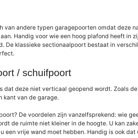
h van andere typen garagepoorten omdat deze naar
d aan. Handig voor wie een hoog plafond heeft in 
. De klassieke sectionaalpoort bestaat in versch
rfect.
ort / schuifpoort
 is dat deze niet verticaal geopend wordt. Zoals d
én kant van de garage.
oort? De voordelen zijn vanzelfsprekend: wie geen
 wordt de ruimte niet kleiner in de hoogte. U kan 
u een vrije wand moet hebben. Handig is ook dat 