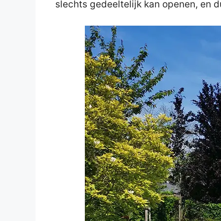
slechts gedeeltelijk kan openen, en d