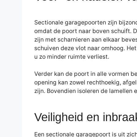
Sectionale garagepoorten zijn bijzon
omdat de poort naar boven schuift. D
zijn met scharnieren aan elkaar beves
schuiven deze vlot naar omhoog. Het 
u zo minder ruimte verliest.
Verder kan de poort in alle vormen b
opening kan zowel rechthoekig, afgel
zijn. Bovendien isoleren de lamellen 
Veiligheid en inbraa
Een sectionale garagepoort is uit zichz