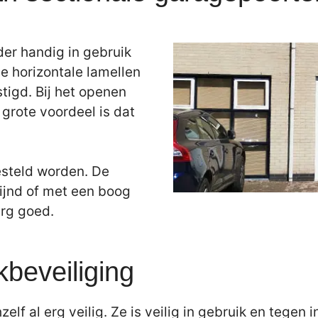
der handig in gebruik
e horizontale lamellen
tigd. Bij het openen
grote voordeel is dat
esteld worden. De
ijnd of met een boog
erg goed.
kbeveiliging
elf al erg veilig. Ze is veilig in gebruik en tegen 