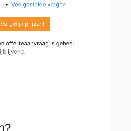
Veelgestelde vragen
Vergelijk prijzen!
en offerteaanvraag is geheel
ijblijvend.
en?