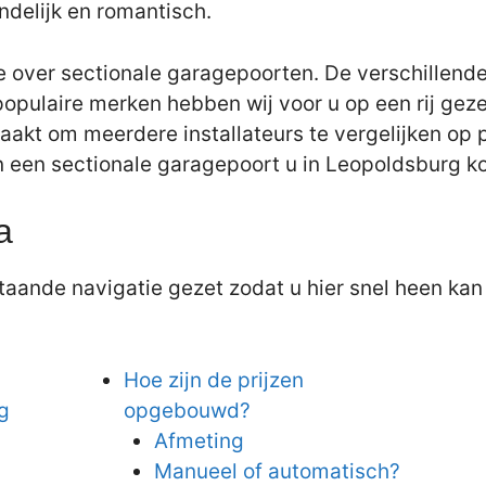
ndelijk en romantisch.
e over sectionale garagepoorten. De verschillende
populaire merken hebben wij voor u op een rij gez
aakt om meerdere installateurs te vergelijken op pr
an een sectionale garagepoort u in Leopoldsburg ko
a
aande navigatie gezet zodat u hier snel heen kan 
Hoe zijn de prijzen
g
opgebouwd?
Afmeting
Manueel of automatisch?