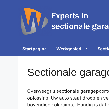
Spring
naar
de
inhoud
Startpagina
Werkgebied
Secti
Sectionale garag
Overweegt u sectionale garagepoorte
oplossing. Uw auto staat droog en ve
bovendien ook ruimte. Handig is dat d