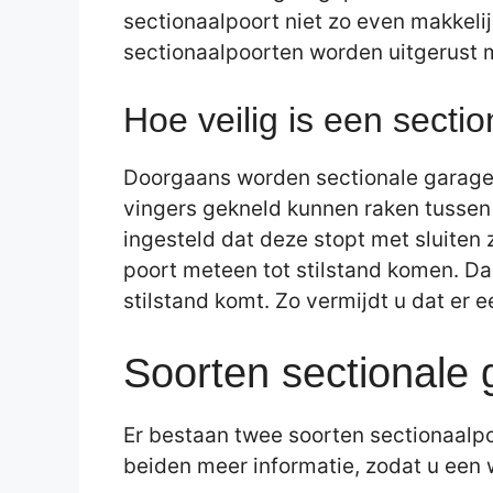
sectionaalpoort niet zo even makkeli
sectionaalpoorten worden uitgerust m
Hoe veilig is een secti
Doorgaans worden sectionale garagep
vingers gekneld kunnen raken tussen 
ingesteld dat deze stopt met sluiten
poort meteen tot stilstand komen. Dan
stilstand komt. Zo vermijdt u dat er e
Soorten sectionale
Er bestaan twee soorten sectionaalpo
beiden meer informatie, zodat u ee