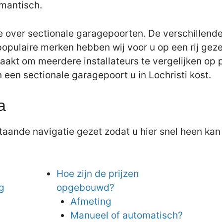
omantisch.
e over sectionale garagepoorten. De verschillende
populaire merken hebben wij voor u op een rij gez
aakt om meerdere installateurs te vergelijken op pr
n een sectionale garagepoort u in Lochristi kost.
a
aande navigatie gezet zodat u hier snel heen kan 
Hoe zijn de prijzen
g
opgebouwd?
Afmeting
Manueel of automatisch?