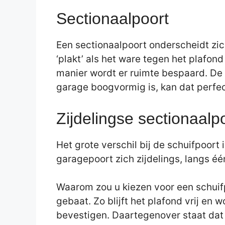
Sectionaalpoort
Een sectionaalpoort onderscheidt zic
‘plakt’ als het ware tegen het plafon
manier wordt er ruimte bespaard. De 
garage boogvormig is, kan dat perfec
Zijdelingse sectionaalpo
Het grote verschil bij de schuifpoort
garagepoort zich zijdelings, langs é
Waarom zou u kiezen voor een schuifp
gebaat. Zo blijft het plafond vrij en
bevestigen. Daartegenover staat dat 