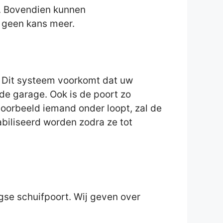
t. Bovendien kunnen
t geen kans meer.
 Dit systeem voorkomt dat uw
de garage. Ook is de poort zo
voorbeeld iemand onder loopt, zal de
abiliseerd worden zodra ze tot
gse schuifpoort. Wij geven over