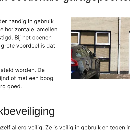
der handig in gebruik
e horizontale lamellen
tigd. Bij het openen
grote voordeel is dat
esteld worden. De
ijnd of met een boog
erg goed.
kbeveiliging
elf al erg veilig. Ze is veilig in gebruik en tegen 