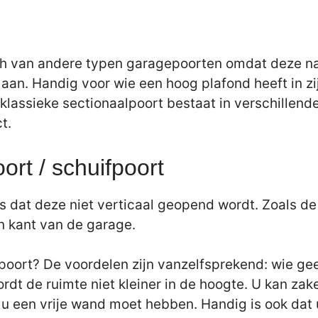
h van andere typen garagepoorten omdat deze naar
d aan. Handig voor wie een hoog plafond heeft in zi
klassieke sectionaalpoort bestaat in verschillen
t.
ort / schuifpoort
 is dat deze niet verticaal geopend wordt. Zoals d
én kant van de garage.
oort? De voordelen zijn vanzelfsprekend: wie geen
 wordt de ruimte niet kleiner in de hoogte. U kan 
u een vrije wand moet hebben. Handig is ook dat 