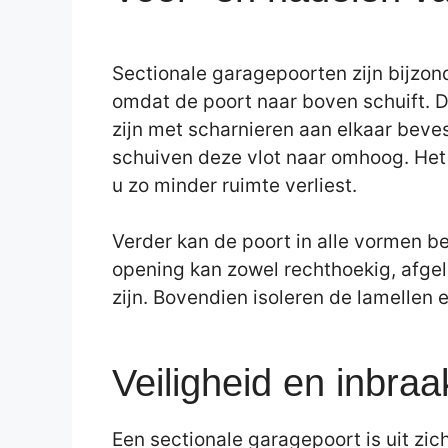
Sectionale garagepoorten zijn bijzon
omdat de poort naar boven schuift. D
zijn met scharnieren aan elkaar beves
schuiven deze vlot naar omhoog. Het 
u zo minder ruimte verliest.
Verder kan de poort in alle vormen b
opening kan zowel rechthoekig, afgel
zijn. Bovendien isoleren de lamellen 
Veiligheid en inbraa
Een sectionale garagepoort is uit zichz