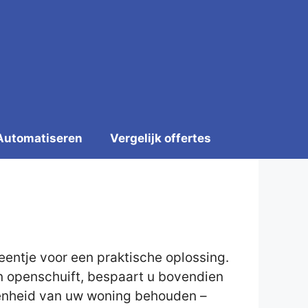
Automatiseren
Vergelijk offertes
eentje voor een praktische oplossing.
en openschuift, bespaart u bovendien
eigenheid van uw woning behouden –