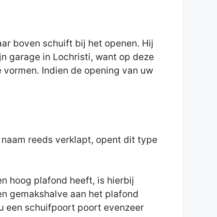
 boven schuift bij het openen. Hij
jn garage in Lochristi, want op deze
de vormen. Indien de opening van uw
e naam reeds verklapt, opent dit type
 hoog plafond heeft, is hierbij
zaken gemakshalve aan het plafond
u een schuifpoort poort evenzeer