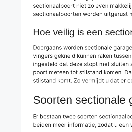
sectionaalpoort niet zo even makkeli
sectionaalpoorten worden uitgerust m
Hoe veilig is een secti
Doorgaans worden sectionale garagep
vingers gekneld kunnen raken tussen 
ingesteld dat deze stopt met sluiten
poort meteen tot stilstand komen. Dan
stilstand komt. Zo vermijdt u dat er e
Soorten sectionale
Er bestaan twee soorten sectionaalpo
beiden meer informatie, zodat u ee