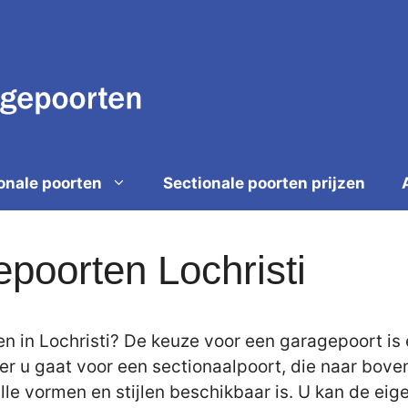
onale poorten
Sectionale poorten prijzen
poorten Lochristi
 in Lochristi? De keuze voor een garagepoort is 
er u gaat voor een sectionaalpoort, die naar bov
 alle vormen en stijlen beschikbaar is. U kan de 