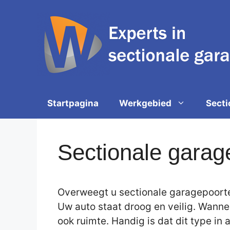
Spring
naar
de
inhoud
Startpagina
Werkgebied
Secti
Sectionale garage
Overweegt u sectionale garagepoorten
Uw auto staat droog en veilig. Wanne
ook ruimte. Handig is dat dit type in