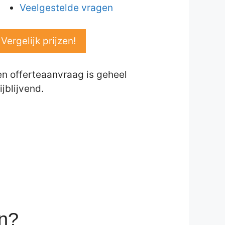
Veelgestelde vragen
Vergelijk prijzen!
en offerteaanvraag is geheel
ijblijvend.
en?