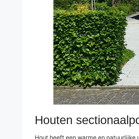
Houten sectionaalp
Hout heeft een warme en natuurlijke u