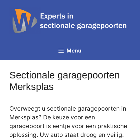
Spring
naar
de
inhoud
Menu
Sectionale garagepoorten
Merksplas
Overweegt u sectionale garagepoorten in
Merksplas? De keuze voor een
garagepoort is eentje voor een praktische
oplossing. Uw auto staat droog en veilig.