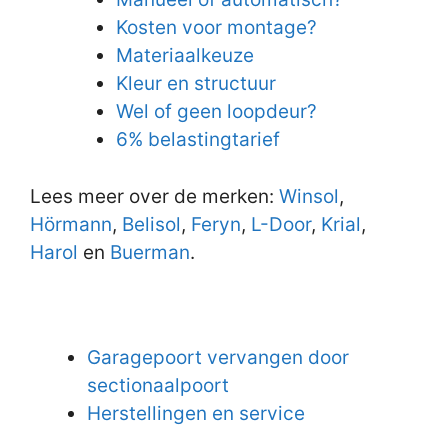
Kosten voor montage?
Materiaalkeuze
Kleur en structuur
Wel of geen loopdeur?
6% belastingtarief
Lees meer over de merken:
Winsol
,
Hörmann
,
Belisol
,
Feryn
,
L-Door
,
Krial
,
Harol
en
Buerman
.
Garagepoort vervangen door
sectionaalpoort
Herstellingen en service