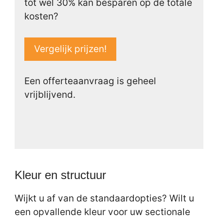
tot wel 30% kan besparen op de totale
kosten?
Vergelijk prijzen!
Een offerteaanvraag is geheel
vrijblijvend.
Kleur en structuur
Wijkt u af van de standaardopties? Wilt u
een opvallende kleur voor uw sectionale