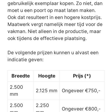
gebruikelijk exemplaar kopen. Zo niet, dan
moet u een poort op maat laten maken.
Ook dat resulteert in een hogere kostprijs.
Maatwerk vergt namelijk meer tijd voor de
vakman. Niet alleen in de productie, maar
ook tijdens de effectieve plaatsing.
De volgende prijzen kunnen u alvast een
indicatie geven:
Breedte
Hoogte
Prijs (*)
2.500
2.125 mm
Ongeveer €750,-
mm
2.500
2.250
Ongeveer €800,-