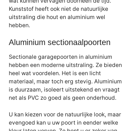
wat kunnen vervagen doorheen de tijd.
Kunststof heeft ook niet de natuurlijke
uitstraling die hout en aluminium wel
hebben.
Aluminium sectionaalpoorten
Sectionale garagepoorten in aluminium
hebben een moderne uitstraling. Ze bieden
heel wat voordelen. Het is een licht
materiaal, maar toch erg stevig. Aluminium
is duurzaam, isoleert uitstekend en vraagt
net als PVC zo goed als geen onderhoud.
U kan kiezen voor de natuurlijke look, maar
evengoed kan u uw poort in eender welke
kleur laten verven. Zo bent u er zeker van