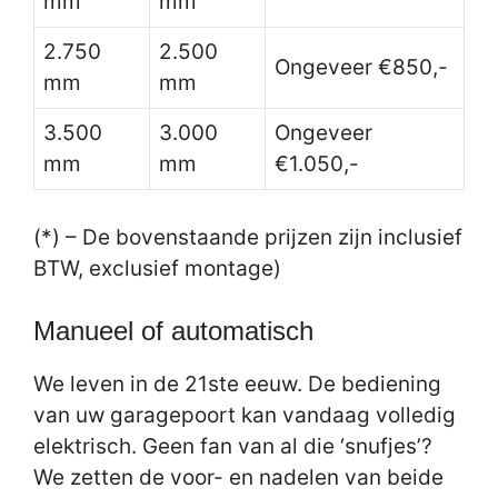
mm
mm
2.750
2.500
Ongeveer €850,-
mm
mm
3.500
3.000
Ongeveer
mm
mm
€1.050,-
(*) – De bovenstaande prijzen zijn inclusief
BTW, exclusief montage)
Manueel of automatisch
We leven in de 21ste eeuw. De bediening
van uw garagepoort kan vandaag volledig
elektrisch. Geen fan van al die ‘snufjes’?
We zetten de voor- en nadelen van beide