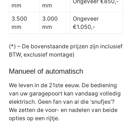
Ongeveer €850,-
mm
mm
3.500
3.000
Ongeveer
mm
mm
€1.050,-
(*) – De bovenstaande prijzen zijn inclusief
BTW, exclusief montage)
Manueel of automatisch
We leven in de 21ste eeuw. De bediening
van uw garagepoort kan vandaag volledig
elektrisch. Geen fan van al die ‘snufjes’?
We zetten de voor- en nadelen van beide
opties op een rijtje.