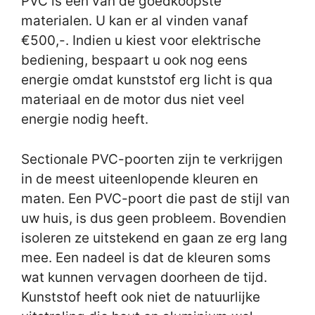
PVC is één van de goedkoopste
materialen. U kan er al vinden vanaf
€500,-. Indien u kiest voor elektrische
bediening, bespaart u ook nog eens
energie omdat kunststof erg licht is qua
materiaal en de motor dus niet veel
energie nodig heeft.
Sectionale PVC-poorten zijn te verkrijgen
in de meest uiteenlopende kleuren en
maten. Een PVC-poort die past de stijl van
uw huis, is dus geen probleem. Bovendien
isoleren ze uitstekend en gaan ze erg lang
mee. Een nadeel is dat de kleuren soms
wat kunnen vervagen doorheen de tijd.
Kunststof heeft ook niet de natuurlijke