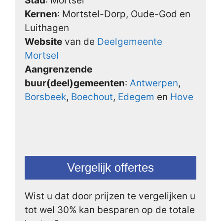
Stad
: Mortsel
Kernen
: Mortstel-Dorp, Oude-God en
Luithagen
Website
van de
Deelgemeente
Mortsel
Aangrenzende
buur(deel)gemeenten
:
Antwerpen
,
Borsbeek
,
Boechout
,
Edegem
en
Hove
Vergelijk offertes
Wist u dat door prijzen te vergelijken u
tot wel 30% kan besparen op de totale