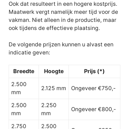
Ook dat resulteert in een hogere kostprijs.
Maatwerk vergt namelijk meer tijd voor de
vakman. Niet alleen in de productie, maar
ook tijdens de effectieve plaatsing.
De volgende prijzen kunnen u alvast een
indicatie geven:
Breedte
Hoogte
Prijs (*)
2.500
2.125 mm
Ongeveer €750,-
mm
2.500
2.250
Ongeveer €800,-
mm
mm
2.750
2.500