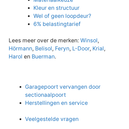
Kleur en structuur
Wel of geen loopdeur?
6% belastingtarief
Lees meer over de merken:
Winsol
,
Hörmann
,
Belisol
,
Feryn
,
L-Door
,
Krial
,
Harol
en
Buerman
.
Garagepoort vervangen door
sectionaalpoort
Herstellingen en service
Veelgestelde vragen