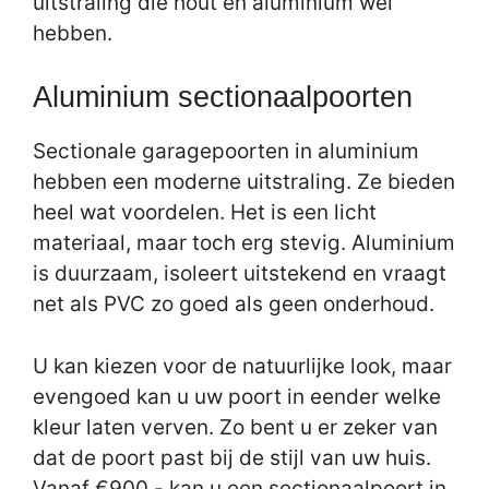
uitstraling die hout en aluminium wel
hebben.
Aluminium sectionaalpoorten
Sectionale garagepoorten in aluminium
hebben een moderne uitstraling. Ze bieden
heel wat voordelen. Het is een licht
materiaal, maar toch erg stevig. Aluminium
is duurzaam, isoleert uitstekend en vraagt
net als PVC zo goed als geen onderhoud.
U kan kiezen voor de natuurlijke look, maar
evengoed kan u uw poort in eender welke
kleur laten verven. Zo bent u er zeker van
dat de poort past bij de stijl van uw huis.
Vanaf €900,- kan u een sectionaalpoort in