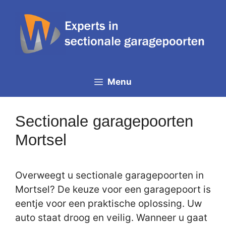
Spring
naar
de
inhoud
Menu
Sectionale garagepoorten
Mortsel
Overweegt u sectionale garagepoorten in
Mortsel? De keuze voor een garagepoort is
eentje voor een praktische oplossing. Uw
auto staat droog en veilig. Wanneer u gaat