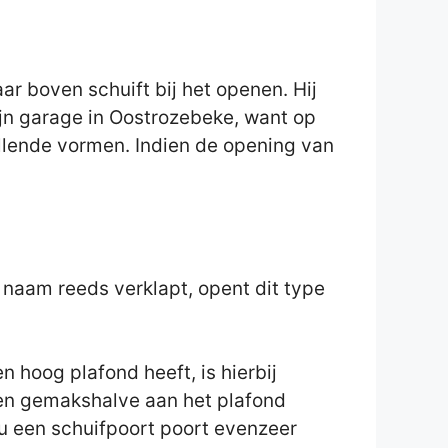
 boven schuift bij het openen. Hij
zijn garage in Oostrozebeke, want op
illende vormen. Indien de opening van
e naam reeds verklapt, opent dit type
 hoog plafond heeft, is hierbij
zaken gemakshalve aan het plafond
u een schuifpoort poort evenzeer