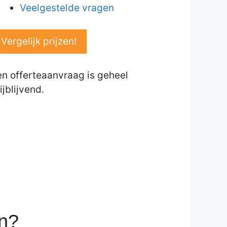
Veelgestelde vragen
Vergelijk prijzen!
en offerteaanvraag is geheel
ijblijvend.
en?