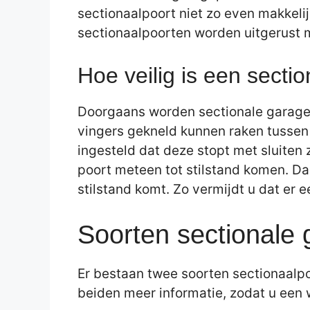
sectionaalpoort niet zo even makkeli
sectionaalpoorten worden uitgerust m
Hoe veilig is een secti
Doorgaans worden sectionale garagep
vingers gekneld kunnen raken tussen 
ingesteld dat deze stopt met sluiten
poort meteen tot stilstand komen. Dan
stilstand komt. Zo vermijdt u dat er e
Soorten sectionale
Er bestaan twee soorten sectionaalpo
beiden meer informatie, zodat u ee