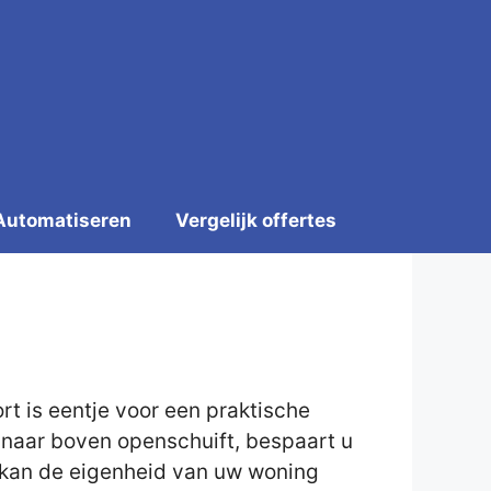
Automatiseren
Vergelijk offertes
 is eentje voor een praktische
e naar boven openschuift, bespaart u
 U kan de eigenheid van uw woning