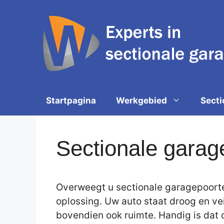
Spring
naar
de
inhoud
Startpagina
Werkgebied
Secti
Sectionale gara
Overweegt u sectionale garagepoorte
oplossing. Uw auto staat droog en ve
bovendien ook ruimte. Handig is dat d