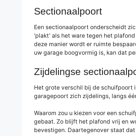
Sectionaalpoort
Een sectionaalpoort onderscheidt zic
‘plakt’ als het ware tegen het plafon
deze manier wordt er ruimte bespaard
uw garage boogvormig is, kan dat pe
Zijdelingse sectionaalpo
Het grote verschil bij de schuifpoort
garagepoort zich zijdelings, langs é
Waarom zou u kiezen voor een schuifp
gebaat. Zo blijft het plafond vrij en
bevestigen. Daartegenover staat dat 