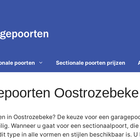
onale poorten
Sectionale poorten prijzen
gepoorten Oostrozebeke
n in Oostrozebeke? De keuze voor een garagepoort
ilig. Wanneer u gaat voor een sectionaalpoort, di
it type in alle vormen en stijlen beschikbaar is.