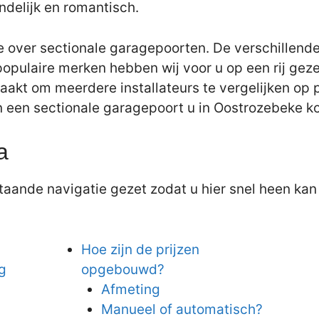
ndelijk en romantisch.
e over sectionale garagepoorten. De verschillende
populaire merken hebben wij voor u op een rij gez
aakt om meerdere installateurs te vergelijken op pr
an een sectionale garagepoort u in Oostrozebeke ko
a
aande navigatie gezet zodat u hier snel heen kan 
Hoe zijn de prijzen
g
opgebouwd?
Afmeting
Manueel of automatisch?