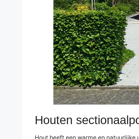
Houten sectionaalp
Hout heeft een warme en natuurlijke u