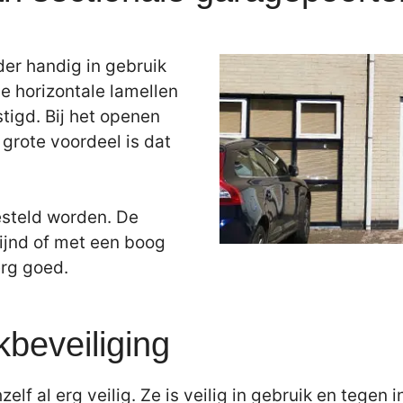
der handig in gebruik
e horizontale lamellen
tigd. Bij het openen
grote voordeel is dat
esteld worden. De
ijnd of met een boog
erg goed.
kbeveiliging
elf al erg veilig. Ze is veilig in gebruik en tegen 