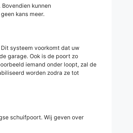
t. Bovendien kunnen
t geen kans meer.
 Dit systeem voorkomt dat uw
de garage. Ook is de poort zo
voorbeeld iemand onder loopt, zal de
abiliseerd worden zodra ze tot
gse schuifpoort. Wij geven over