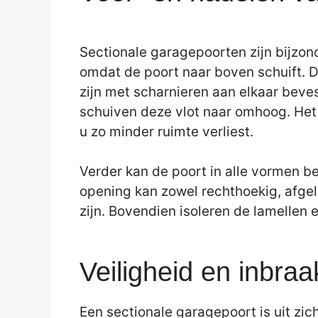
Sectionale garagepoorten zijn bijzon
omdat de poort naar boven schuift. D
zijn met scharnieren aan elkaar beves
schuiven deze vlot naar omhoog. Het 
u zo minder ruimte verliest.
Verder kan de poort in alle vormen b
opening kan zowel rechthoekig, afgel
zijn. Bovendien isoleren de lamellen 
Veiligheid en inbraa
Een sectionale garagepoort is uit zichz