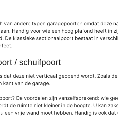
h van andere typen garagepoorten omdat deze naar
d aan. Handig voor wie een hoog plafond heeft in 
. De klassieke sectionaalpoort bestaat in versch
rfect.
ort / schuifpoort
 is dat deze niet verticaal geopend wordt. Zoals d
én kant van de garage.
oort? De voordelen zijn vanzelfsprekend: wie geen
 wordt de ruimte niet kleiner in de hoogte. U kan 
u een vrije wand moet hebben. Handig is ook dat 