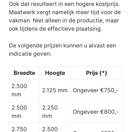
Ook dat resulteert in een hogere kostprijs.
Maatwerk vergt namelijk meer tijd voor de
vakman. Niet alleen in de productie, maar
ook tijdens de effectieve plaatsing.
De volgende prijzen kunnen u alvast een
indicatie geven:
Breedte
Hoogte
Prijs (*)
2.500
2.125 mm
Ongeveer €750,-
mm
2.500
2.250
Ongeveer €800,-
mm
mm
2.750
2.500