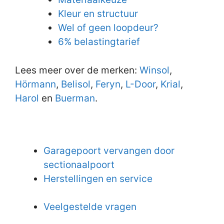
Kleur en structuur
Wel of geen loopdeur?
6% belastingtarief
Lees meer over de merken:
Winsol
,
Hörmann
,
Belisol
,
Feryn
,
L-Door
,
Krial
,
Harol
en
Buerman
.
Garagepoort vervangen door
sectionaalpoort
Herstellingen en service
Veelgestelde vragen