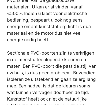
PVC is één van de goedkoopste
materialen. U kan er al vinden vanaf
€500,-. Indien u kiest voor elektrische
bediening, bespaart u ook nog eens
energie omdat kunststof erg licht is qua
materiaal en de motor dus niet veel
energie nodig heeft.
Sectionale PVC-poorten zijn te verkrijgen
in de meest uiteenlopende kleuren en
maten. Een PVC-poort die past de stijl van
uw huis, is dus geen probleem. Bovendien
isoleren ze uitstekend en gaan ze erg lang
mee. Een nadeel is dat de kleuren soms
wat kunnen vervagen doorheen de tijd.
Kunststof heeft ook niet de natuurlijke