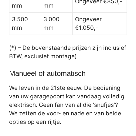
Ongeveer €850,-
mm
mm
3.500
3.000
Ongeveer
mm
mm
€1.050,-
(*) – De bovenstaande prijzen zijn inclusief
BTW, exclusief montage)
Manueel of automatisch
We leven in de 21ste eeuw. De bediening
van uw garagepoort kan vandaag volledig
elektrisch. Geen fan van al die ‘snufjes’?
We zetten de voor- en nadelen van beide
opties op een rijtje.