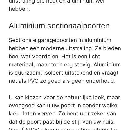
uitstraling die hout en aluminium wel
hebben.
Aluminium sectionaalpoorten
Sectionale garagepoorten in aluminium
hebben een moderne uitstraling. Ze bieden
heel wat voordelen. Het is een licht
materiaal, maar toch erg stevig. Aluminium
is duurzaam, isoleert uitstekend en vraagt
net als PVC zo goed als geen onderhoud.
U kan kiezen voor de natuurlijke look, maar
evengoed kan u uw poort in eender welke
kleur laten verven. Zo bent u er zeker van
dat de poort past bij de stijl van uw huis.
Vanaf €900,- kan u een sectionaalpoort in