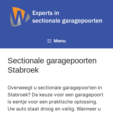
Spring
naar
de
inhoud
Menu
Sectionale garagepoorten
Stabroek
Overweegt u sectionale garagepoorten in
Stabroek? De keuze voor een garagepoort
is eentje voor een praktische oplossing.
Uw auto staat droog en veilig. Wanneer u