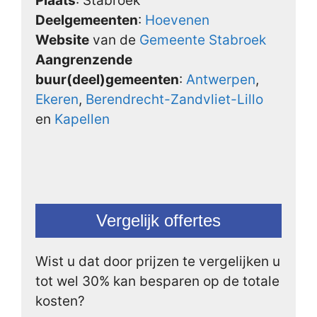
Plaats
: Stabroek
Deelgemeenten
:
Hoevenen
Website
van de
Gemeente Stabroek
Aangrenzende
buur(deel)gemeenten
:
Antwerpen
,
Ekeren
,
Berendrecht-Zandvliet-Lillo
en
Kapellen
Vergelijk offertes
Wist u dat door prijzen te vergelijken u
tot wel 30% kan besparen op de totale
kosten?