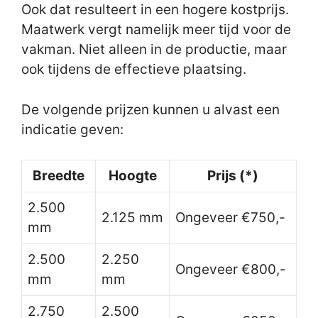
Ook dat resulteert in een hogere kostprijs.
Maatwerk vergt namelijk meer tijd voor de
vakman. Niet alleen in de productie, maar
ook tijdens de effectieve plaatsing.
De volgende prijzen kunnen u alvast een
indicatie geven:
Breedte
Hoogte
Prijs (*)
2.500
2.125 mm
Ongeveer €750,-
mm
2.500
2.250
Ongeveer €800,-
mm
mm
2.750
2.500