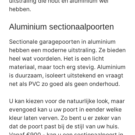
uitstraling die hout en aluminium wel
hebben.
Aluminium sectionaalpoorten
Sectionale garagepoorten in aluminium
hebben een moderne uitstraling. Ze bieden
heel wat voordelen. Het is een licht
materiaal, maar toch erg stevig. Aluminium
is duurzaam, isoleert uitstekend en vraagt
net als PVC zo goed als geen onderhoud.
U kan kiezen voor de natuurlijke look, maar
evengoed kan u uw poort in eender welke
kleur laten verven. Zo bent u er zeker van
dat de poort past bij de stijl van uw huis.
Vanaf €900,- kan u een sectionaalpoort in