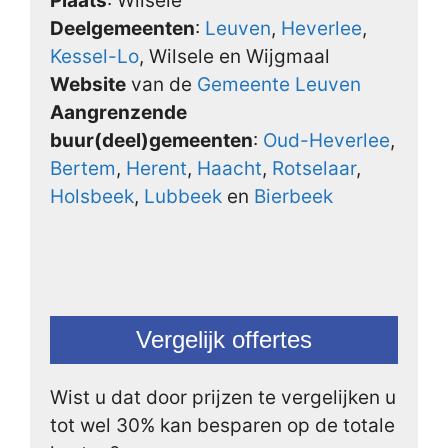
Plaats
: Wilsele
Deelgemeenten
:
Leuven
,
Heverlee
,
Kessel-Lo
, Wilsele en Wijgmaal
Website
van de
Gemeente Leuven
Aangrenzende
buur(deel)gemeenten
:
Oud-Heverlee
,
Bertem
,
Herent
,
Haacht
,
Rotselaar
,
Holsbeek
,
Lubbeek
en
Bierbeek
Vergelijk offertes
Wist u dat door prijzen te vergelijken u
tot wel 30% kan besparen op de totale