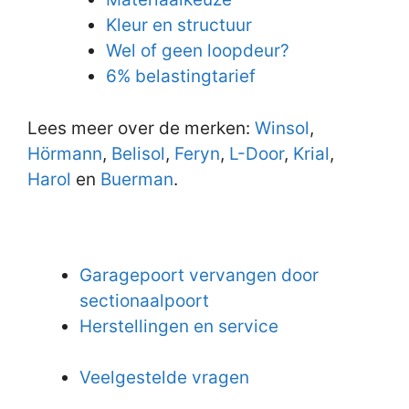
Kleur en structuur
Wel of geen loopdeur?
6% belastingtarief
Lees meer over de merken:
Winsol
,
Hörmann
,
Belisol
,
Feryn
,
L-Door
,
Krial
,
Harol
en
Buerman
.
Garagepoort vervangen door
sectionaalpoort
Herstellingen en service
Veelgestelde vragen