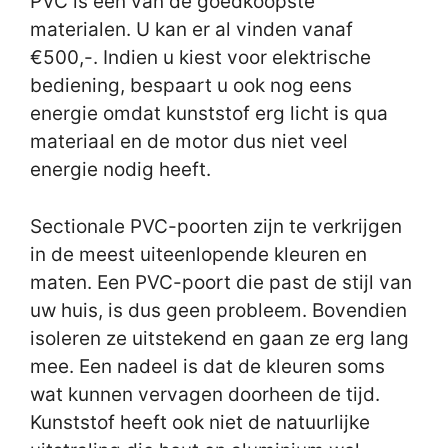
PVC is één van de goedkoopste
materialen. U kan er al vinden vanaf
€500,-. Indien u kiest voor elektrische
bediening, bespaart u ook nog eens
energie omdat kunststof erg licht is qua
materiaal en de motor dus niet veel
energie nodig heeft.
Sectionale PVC-poorten zijn te verkrijgen
in de meest uiteenlopende kleuren en
maten. Een PVC-poort die past de stijl van
uw huis, is dus geen probleem. Bovendien
isoleren ze uitstekend en gaan ze erg lang
mee. Een nadeel is dat de kleuren soms
wat kunnen vervagen doorheen de tijd.
Kunststof heeft ook niet de natuurlijke