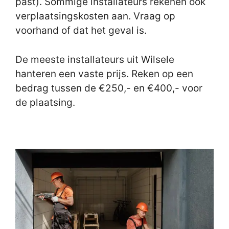
past). Sommige installateurs rekenen ook
verplaatsingskosten aan. Vraag op
voorhand of dat het geval is.
De meeste installateurs uit Wilsele
hanteren een vaste prijs. Reken op een
bedrag tussen de €250,- en €400,- voor
de plaatsing.