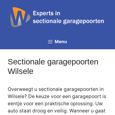
Spring
naar
de
inhoud
Menu
Sectionale garagepoorten
Wilsele
Overweegt u sectionale garagepoorten in
Wilsele? De keuze voor een garagepoort is
eentje voor een praktische oplossing. Uw
auto staat droog en veilig. Wanneer u gaat