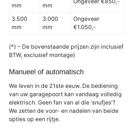
Ongeveer €850,-
mm
mm
3.500
3.000
Ongeveer
mm
mm
€1.050,-
(*) – De bovenstaande prijzen zijn inclusief
BTW, exclusief montage)
Manueel of automatisch
We leven in de 21ste eeuw. De bediening
van uw garagepoort kan vandaag volledig
elektrisch. Geen fan van al die ‘snufjes’?
We zetten de voor- en nadelen van beide
opties op een rijtje.