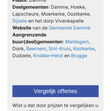
Plaats
: Damme
Deelgemeenten
: Damme, Hoeke,
Lapscheure, Moerkerke, Oostkerke,
Sijsele
en het dorp Vivenkapelle
Website
van de
Gemeente Damme
Aangrenzende
buur(deel)gemeenten
:
Maldegem
,
Donk,
Beernem
,
Sint-Kruis
,
Koolkerke
,
Dudzele,
Knokke
-
Heist
en
Brugge
Vergelijk offertes
Wist u dat door prijzen te vergelijken u