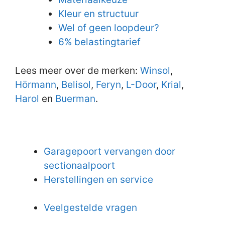
Kleur en structuur
Wel of geen loopdeur?
6% belastingtarief
Lees meer over de merken:
Winsol
,
Hörmann
,
Belisol
,
Feryn
,
L-Door
,
Krial
,
Harol
en
Buerman
.
Garagepoort vervangen door
sectionaalpoort
Herstellingen en service
Veelgestelde vragen