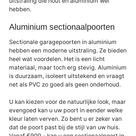
uitstraling die hout en aluminium wel
hebben.
Aluminium sectionaalpoorten
Sectionale garagepoorten in aluminium
hebben een moderne uitstraling. Ze bieden
heel wat voordelen. Het is een licht
materiaal, maar toch erg stevig. Aluminium
is duurzaam, isoleert uitstekend en vraagt
net als PVC zo goed als geen onderhoud.
U kan kiezen voor de natuurlijke look, maar
evengoed kan u uw poort in eender welke
kleur laten verven. Zo bent u er zeker van
dat de poort past bij de stijl van uw huis.
Vanaf €900,- kan u een sectionaalpoort in