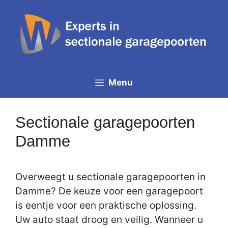
Spring
naar
de
inhoud
Menu
Sectionale garagepoorten
Damme
Overweegt u sectionale garagepoorten in
Damme? De keuze voor een garagepoort
is eentje voor een praktische oplossing.
Uw auto staat droog en veilig. Wanneer u