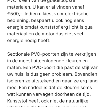
PVC is één van de goedkoopste
materialen. U kan er al vinden vanaf
€500,-. Indien u kiest voor elektrische
bediening, bespaart u ook nog eens
energie omdat kunststof erg licht is qua
materiaal en de motor dus niet veel
energie nodig heeft.
Sectionale PVC-poorten zijn te verkrijgen
in de meest uiteenlopende kleuren en
maten. Een PVC-poort die past de stijl van
uw huis, is dus geen probleem. Bovendien
isoleren ze uitstekend en gaan ze erg lang
mee. Een nadeel is dat de kleuren soms
wat kunnen vervagen doorheen de tijd.
Kunststof heeft ook niet de natuurlijke