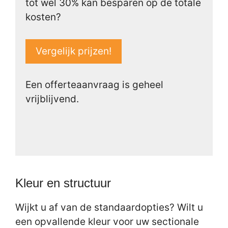
tot wel 30% kan besparen op de totale
kosten?
Vergelijk prijzen!
Een offerteaanvraag is geheel
vrijblijvend.
Kleur en structuur
Wijkt u af van de standaardopties? Wilt u
een opvallende kleur voor uw sectionale