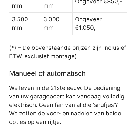
Ongeveer €850,-
mm
mm
3.500
3.000
Ongeveer
mm
mm
€1.050,-
(*) – De bovenstaande prijzen zijn inclusief
BTW, exclusief montage)
Manueel of automatisch
We leven in de 21ste eeuw. De bediening
van uw garagepoort kan vandaag volledig
elektrisch. Geen fan van al die ‘snufjes’?
We zetten de voor- en nadelen van beide
opties op een rijtje.