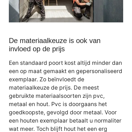
De materiaalkeuze is ook van
invloed op de prijs
Een standaard poort kost altijd minder dan
een op maat gemaakt en gepersonaliseerd
exemplaar. Zo beïnvloedt de
materiaalkeuze de prijs. De meest
gebruikte materiaalsoorten zijn pvc,
metaal en hout. Pvc is doorgaans het
goedkoopste, gevolgd door metaal. Voor
een houten exemplaar betaalt u normaliter
wat meer. Toch blijft hout het een erg