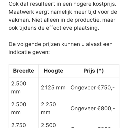
Ook dat resulteert in een hogere kostprijs.
Maatwerk vergt namelijk meer tijd voor de
vakman. Niet alleen in de productie, maar
ook tijdens de effectieve plaatsing.
De volgende prijzen kunnen u alvast een
indicatie geven:
Breedte
Hoogte
Prijs (*)
2.500
2.125 mm
Ongeveer €750,-
mm
2.500
2.250
Ongeveer €800,-
mm
mm
2.750
2.500