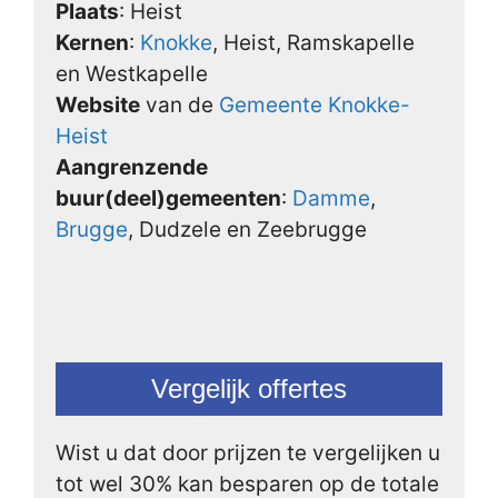
Plaats
: Heist
Kernen
:
Knokke
, Heist, Ramskapelle
en Westkapelle
Website
van de
Gemeente Knokke-
Heist
Aangrenzende
buur(deel)gemeenten
:
Damme
,
Brugge
, Dudzele en Zeebrugge
Vergelijk offertes
Wist u dat door prijzen te vergelijken u
tot wel 30% kan besparen op de totale