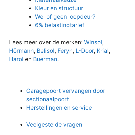
Kleur en structuur
Wel of geen loopdeur?
6% belastingtarief
Lees meer over de merken:
Winsol
,
Hörmann
,
Belisol
,
Feryn
,
L-Door
,
Krial
,
Harol
en
Buerman
.
Garagepoort vervangen door
sectionaalpoort
Herstellingen en service
Veelgestelde vragen