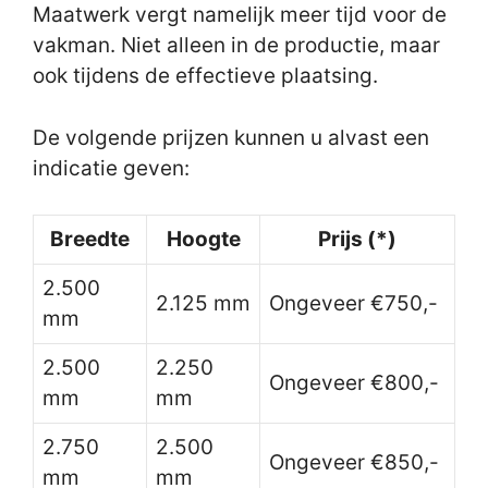
Maatwerk vergt namelijk meer tijd voor de
vakman. Niet alleen in de productie, maar
ook tijdens de effectieve plaatsing.
De volgende prijzen kunnen u alvast een
indicatie geven:
Breedte
Hoogte
Prijs (*)
2.500
2.125 mm
Ongeveer €750,-
mm
2.500
2.250
Ongeveer €800,-
mm
mm
2.750
2.500
Ongeveer €850,-
mm
mm