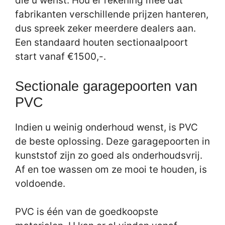
die u wenst. Hou er rekening mee dat
fabrikanten verschillende prijzen hanteren,
dus spreek zeker meerdere dealers aan.
Een standaard houten sectionaalpoort
start vanaf €1500,-.
Sectionale garagepoorten van
PVC
Indien u weinig onderhoud wenst, is PVC
de beste oplossing. Deze garagepoorten in
kunststof zijn zo goed als onderhoudsvrij.
Af en toe wassen om ze mooi te houden, is
voldoende.
PVC is één van de goedkoopste