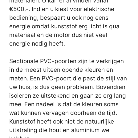
materialen. U kan er al vinden vanaf
€500,-. Indien u kiest voor elektrische
bediening, bespaart u ook nog eens
energie omdat kunststof erg licht is qua
materiaal en de motor dus niet veel
energie nodig heeft.
Sectionale PVC-poorten zijn te verkrijgen
in de meest uiteenlopende kleuren en
maten. Een PVC-poort die past de stijl van
uw huis, is dus geen probleem. Bovendien
isoleren ze uitstekend en gaan ze erg lang
mee. Een nadeel is dat de kleuren soms
wat kunnen vervagen doorheen de tijd.
Kunststof heeft ook niet de natuurlijke
uitstraling die hout en aluminium wel