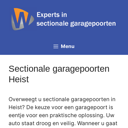
Spring
naar
de
inhoud
Menu
Sectionale garagepoorten
Heist
Overweegt u sectionale garagepoorten in
Heist? De keuze voor een garagepoort is
eentje voor een praktische oplossing. Uw
auto staat droog en veilig. Wanneer u gaat