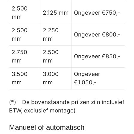
2.500
2.125 mm
Ongeveer €750,-
mm
2.500
2.250
Ongeveer €800,-
mm
mm
2.750
2.500
Ongeveer €850,-
mm
mm
3.500
3.000
Ongeveer
mm
mm
€1.050,-
(*) – De bovenstaande prijzen zijn inclusief
BTW, exclusief montage)
Manueel of automatisch