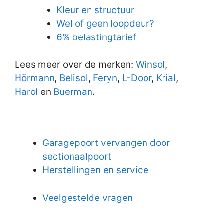
Kleur en structuur
Wel of geen loopdeur?
6% belastingtarief
Lees meer over de merken:
Winsol
,
Hörmann
,
Belisol
,
Feryn
,
L-Door
,
Krial
,
Harol
en
Buerman
.
Garagepoort vervangen door
sectionaalpoort
Herstellingen en service
Veelgestelde vragen