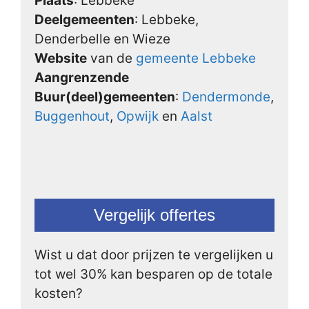
Plaats
: Lebbeke
Deelgemeenten
: Lebbeke,
Denderbelle en Wieze
Website
van de
gemeente Lebbeke
Aangrenzende
Buur(deel)gemeenten
:
Dendermonde
,
Buggenhout
,
Opwijk
en
Aalst
Vergelijk offertes
Wist u dat door prijzen te vergelijken u
tot wel 30% kan besparen op de totale
kosten?