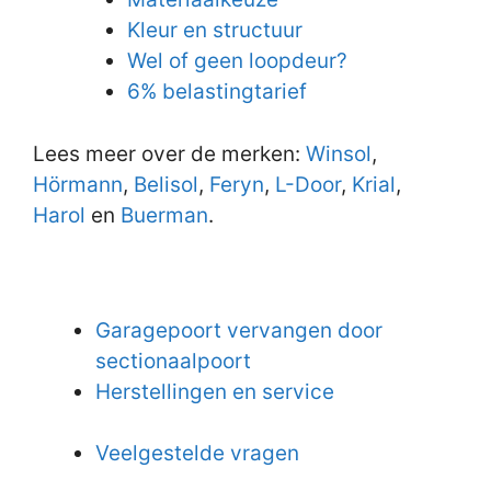
Kleur en structuur
Wel of geen loopdeur?
6% belastingtarief
Lees meer over de merken:
Winsol
,
Hörmann
,
Belisol
,
Feryn
,
L-Door
,
Krial
,
Harol
en
Buerman
.
Garagepoort vervangen door
sectionaalpoort
Herstellingen en service
Veelgestelde vragen