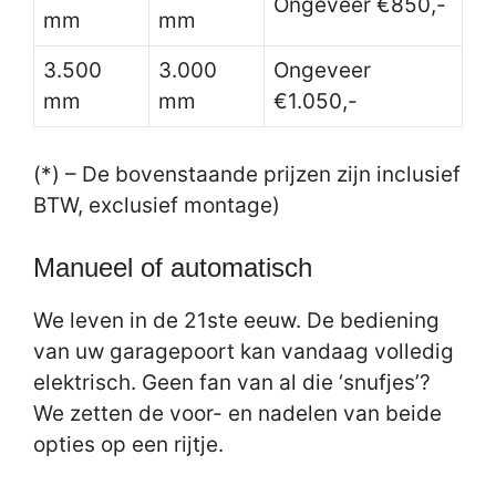
Ongeveer €850,-
mm
mm
3.500
3.000
Ongeveer
mm
mm
€1.050,-
(*) – De bovenstaande prijzen zijn inclusief
BTW, exclusief montage)
Manueel of automatisch
We leven in de 21ste eeuw. De bediening
van uw garagepoort kan vandaag volledig
elektrisch. Geen fan van al die ‘snufjes’?
We zetten de voor- en nadelen van beide
opties op een rijtje.