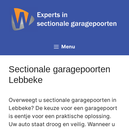
Spring
naar
de
inhoud
Menu
Sectionale garagepoorten
Lebbeke
Overweegt u sectionale garagepoorten in
Lebbeke? De keuze voor een garagepoort
is eentje voor een praktische oplossing.
Uw auto staat droog en veilig. Wanneer u