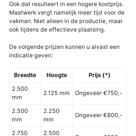
Ook dat resulteert in een hogere kostprijs.
Maatwerk vergt namelijk meer tijd voor de
vakman. Niet alleen in de productie, maar
ook tijdens de effectieve plaatsing.
De volgende prijzen kunnen u alvast een
indicatie geven:
Breedte
Hoogte
Prijs (*)
2.500
2.125 mm
Ongeveer €750,-
mm
2.500
2.250
Ongeveer €800,-
mm
mm
2.750
2.500