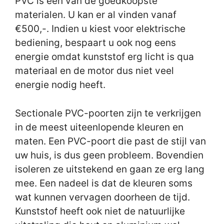
PVC is één van de goedkoopste
materialen. U kan er al vinden vanaf
€500,-. Indien u kiest voor elektrische
bediening, bespaart u ook nog eens
energie omdat kunststof erg licht is qua
materiaal en de motor dus niet veel
energie nodig heeft.
Sectionale PVC-poorten zijn te verkrijgen
in de meest uiteenlopende kleuren en
maten. Een PVC-poort die past de stijl van
uw huis, is dus geen probleem. Bovendien
isoleren ze uitstekend en gaan ze erg lang
mee. Een nadeel is dat de kleuren soms
wat kunnen vervagen doorheen de tijd.
Kunststof heeft ook niet de natuurlijke