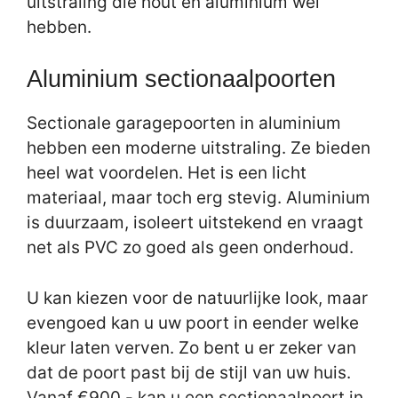
uitstraling die hout en aluminium wel
hebben.
Aluminium sectionaalpoorten
Sectionale garagepoorten in aluminium
hebben een moderne uitstraling. Ze bieden
heel wat voordelen. Het is een licht
materiaal, maar toch erg stevig. Aluminium
is duurzaam, isoleert uitstekend en vraagt
net als PVC zo goed als geen onderhoud.
U kan kiezen voor de natuurlijke look, maar
evengoed kan u uw poort in eender welke
kleur laten verven. Zo bent u er zeker van
dat de poort past bij de stijl van uw huis.
Vanaf €900,- kan u een sectionaalpoort in