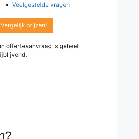
Veelgestelde vragen
Vergelijk prijzen!
en offerteaanvraag is geheel
ijblijvend.
en?