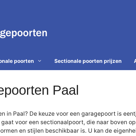
onale poorten
Sectionale poorten prijzen
epoorten Paal
n in Paal? De keuze voor een garagepoort is eent
u gaat voor een sectionaalpoort, die naar boven o
e vormen en stijlen beschikbaar is. U kan de eigen