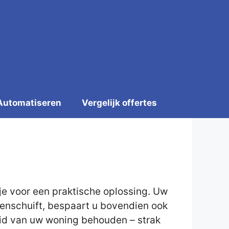
Automatiseren
Vergelijk offertes
je voor een praktische oplossing. Uw
penschuift, bespaart u bovendien ook
heid van uw woning behouden – strak