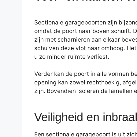
Sectionale garagepoorten zijn bijzon
omdat de poort naar boven schuift. D
zijn met scharnieren aan elkaar beves
schuiven deze vlot naar omhoog. Het 
u zo minder ruimte verliest.
Verder kan de poort in alle vormen b
opening kan zowel rechthoekig, afgel
zijn. Bovendien isoleren de lamellen 
Veiligheid en inbraa
Een sectionale garagepoort is uit zichz