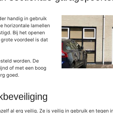
der handig in gebruik
e horizontale lamellen
tigd. Bij het openen
grote voordeel is dat
esteld worden. De
ijnd of met een boog
erg goed.
kbeveiliging
elf al erg veilig. Ze is veilig in gebruik en tegen 