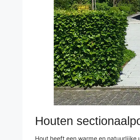
Houten sectionaalp
Hout heeft een warme en natuurlijke u