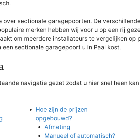
sch.
e over sectionale garagepoorten. De verschillende
populaire merken hebben wij voor u op een rij gez
aakt om meerdere installateurs te vergelijken op pr
n een sectionale garagepoort u in Paal kost.
a
aande navigatie gezet zodat u hier snel heen kan 
Hoe zijn de prijzen
g
opgebouwd?
Afmeting
Manueel of automatisch?