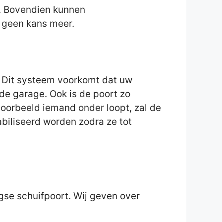
t. Bovendien kunnen
t geen kans meer.
 Dit systeem voorkomt dat uw
de garage. Ook is de poort zo
voorbeeld iemand onder loopt, zal de
abiliseerd worden zodra ze tot
gse schuifpoort. Wij geven over