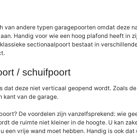
h van andere typen garagepoorten omdat deze naar
d aan. Handig voor wie een hoog plafond heeft in z
klassieke sectionaalpoort bestaat in verschillen
t.
ort / schuifpoort
 is dat deze niet verticaal geopend wordt. Zoals d
én kant van de garage.
oort? De voordelen zijn vanzelfsprekend: wie geen
 wordt de ruimte niet kleiner in de hoogte. U kan 
u een vrije wand moet hebben. Handig is ook dat 