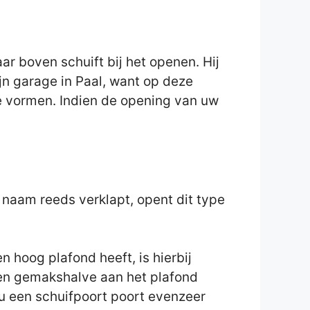
 boven schuift bij het openen. Hij
ijn garage in Paal, want op deze
de vormen. Indien de opening van uw
e naam reeds verklapt, opent dit type
 hoog plafond heeft, is hierbij
zaken gemakshalve aan het plafond
u een schuifpoort poort evenzeer