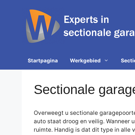
Spring
naar
de
inhoud
Startpagina
Werkgebied
Secti
Sectionale garag
Overweegt u sectionale garagepoorte
auto staat droog en veilig. Wanneer 
ruimte. Handig is dat dit type in all