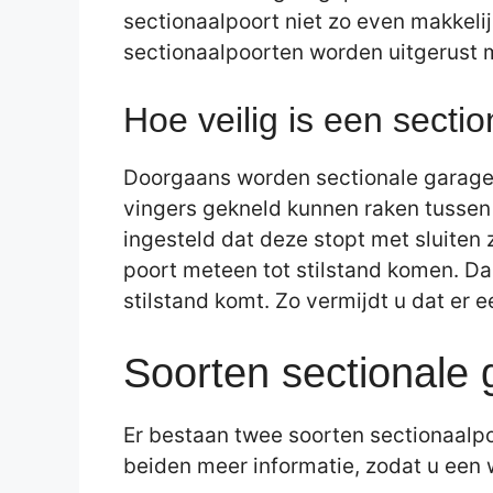
sectionaalpoort niet zo even makkeli
sectionaalpoorten worden uitgerust m
Hoe veilig is een secti
Doorgaans worden sectionale garagep
vingers gekneld kunnen raken tussen 
ingesteld dat deze stopt met sluiten
poort meteen tot stilstand komen. Dan
stilstand komt. Zo vermijdt u dat er e
Soorten sectionale
Er bestaan twee soorten sectionaalpo
beiden meer informatie, zodat u ee