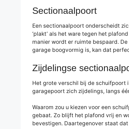
Sectionaalpoort
Een sectionaalpoort onderscheidt zic
‘plakt’ als het ware tegen het plafon
manier wordt er ruimte bespaard. De 
garage boogvormig is, kan dat perfec
Zijdelingse sectionaalpo
Het grote verschil bij de schuifpoort
garagepoort zich zijdelings, langs é
Waarom zou u kiezen voor een schuifp
gebaat. Zo blijft het plafond vrij en
bevestigen. Daartegenover staat dat 