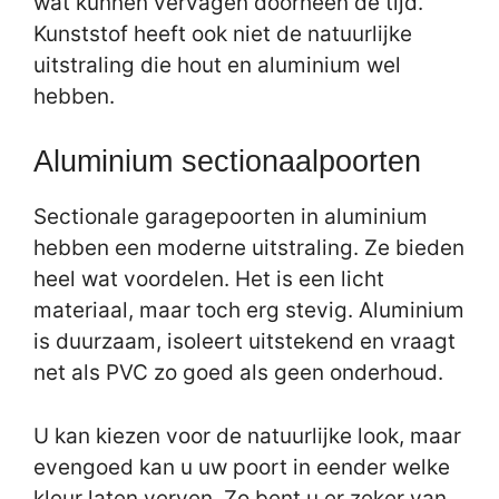
wat kunnen vervagen doorheen de tijd.
Kunststof heeft ook niet de natuurlijke
uitstraling die hout en aluminium wel
hebben.
Aluminium sectionaalpoorten
Sectionale garagepoorten in aluminium
hebben een moderne uitstraling. Ze bieden
heel wat voordelen. Het is een licht
materiaal, maar toch erg stevig. Aluminium
is duurzaam, isoleert uitstekend en vraagt
net als PVC zo goed als geen onderhoud.
U kan kiezen voor de natuurlijke look, maar
evengoed kan u uw poort in eender welke
kleur laten verven. Zo bent u er zeker van