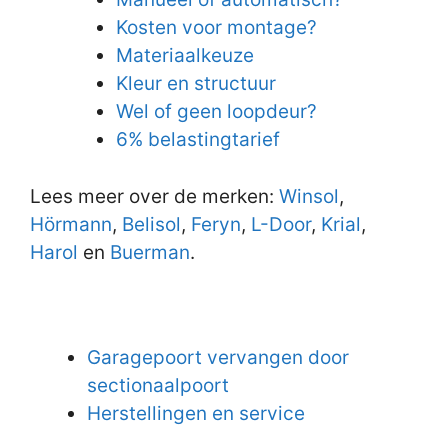
Kosten voor montage?
Materiaalkeuze
Kleur en structuur
Wel of geen loopdeur?
6% belastingtarief
Lees meer over de merken:
Winsol
,
Hörmann
,
Belisol
,
Feryn
,
L-Door
,
Krial
,
Harol
en
Buerman
.
Garagepoort vervangen door
sectionaalpoort
Herstellingen en service