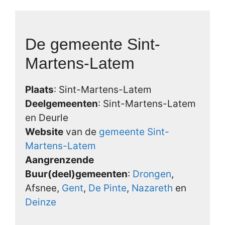
De gemeente Sint-
Martens-Latem
Plaats
: Sint-Martens-Latem
Deelgemeenten
: Sint-Martens-Latem
en Deurle
Website
van de
gemeente Sint-
Martens-Latem
Aangrenzende
Buur(deel)gemeenten
:
Drongen
,
Afsnee,
Gent
,
De Pinte
,
Nazareth
en
Deinze