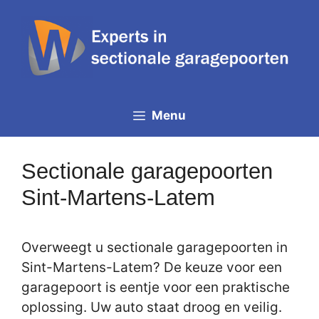
Spring
naar
de
inhoud
Menu
Sectionale garagepoorten
Sint-Martens-Latem
Overweegt u sectionale garagepoorten in
Sint-Martens-Latem? De keuze voor een
garagepoort is eentje voor een praktische
oplossing. Uw auto staat droog en veilig.