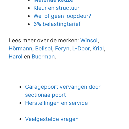
Kleur en structuur
Wel of geen loopdeur?
6% belastingtarief
Lees meer over de merken:
Winsol
,
Hörmann
,
Belisol
,
Feryn
,
L-Door
,
Krial
,
Harol
en
Buerman
.
Garagepoort vervangen door
sectionaalpoort
Herstellingen en service
Veelgestelde vragen