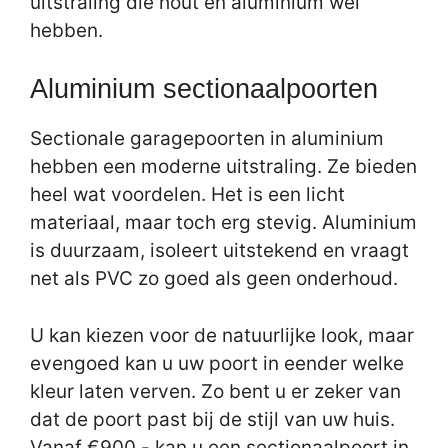
uitstraling die hout en aluminium wel
hebben.
Aluminium sectionaalpoorten
Sectionale garagepoorten in aluminium
hebben een moderne uitstraling. Ze bieden
heel wat voordelen. Het is een licht
materiaal, maar toch erg stevig. Aluminium
is duurzaam, isoleert uitstekend en vraagt
net als PVC zo goed als geen onderhoud.
U kan kiezen voor de natuurlijke look, maar
evengoed kan u uw poort in eender welke
kleur laten verven. Zo bent u er zeker van
dat de poort past bij de stijl van uw huis.
Vanaf €900,- kan u een sectionaalpoort in