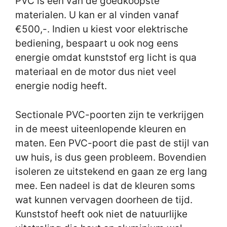
PVC is één van de goedkoopste
materialen. U kan er al vinden vanaf
€500,-. Indien u kiest voor elektrische
bediening, bespaart u ook nog eens
energie omdat kunststof erg licht is qua
materiaal en de motor dus niet veel
energie nodig heeft.
Sectionale PVC-poorten zijn te verkrijgen
in de meest uiteenlopende kleuren en
maten. Een PVC-poort die past de stijl van
uw huis, is dus geen probleem. Bovendien
isoleren ze uitstekend en gaan ze erg lang
mee. Een nadeel is dat de kleuren soms
wat kunnen vervagen doorheen de tijd.
Kunststof heeft ook niet de natuurlijke