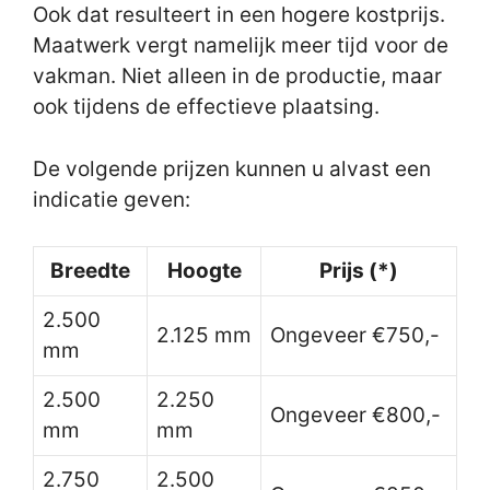
Ook dat resulteert in een hogere kostprijs.
Maatwerk vergt namelijk meer tijd voor de
vakman. Niet alleen in de productie, maar
ook tijdens de effectieve plaatsing.
De volgende prijzen kunnen u alvast een
indicatie geven:
Breedte
Hoogte
Prijs (*)
2.500
2.125 mm
Ongeveer €750,-
mm
2.500
2.250
Ongeveer €800,-
mm
mm
2.750
2.500