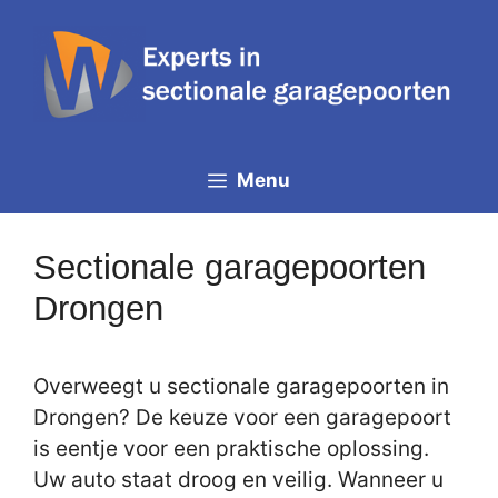
Spring
naar
de
inhoud
Menu
Sectionale garagepoorten
Drongen
Overweegt u sectionale garagepoorten in
Drongen? De keuze voor een garagepoort
is eentje voor een praktische oplossing.
Uw auto staat droog en veilig. Wanneer u