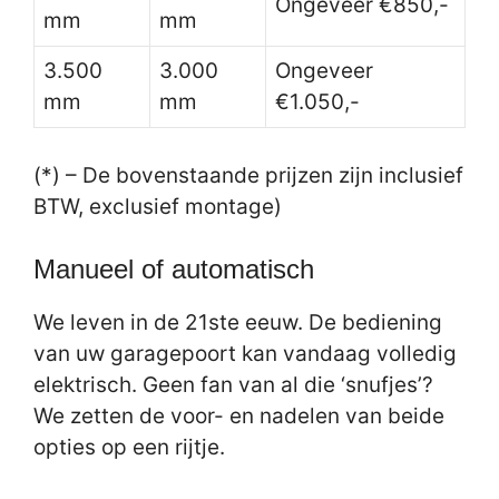
Ongeveer €850,-
mm
mm
3.500
3.000
Ongeveer
mm
mm
€1.050,-
(*) – De bovenstaande prijzen zijn inclusief
BTW, exclusief montage)
Manueel of automatisch
We leven in de 21ste eeuw. De bediening
van uw garagepoort kan vandaag volledig
elektrisch. Geen fan van al die ‘snufjes’?
We zetten de voor- en nadelen van beide
opties op een rijtje.