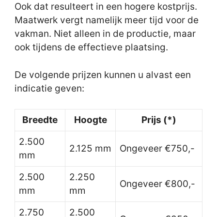
Ook dat resulteert in een hogere kostprijs.
Maatwerk vergt namelijk meer tijd voor de
vakman. Niet alleen in de productie, maar
ook tijdens de effectieve plaatsing.
De volgende prijzen kunnen u alvast een
indicatie geven:
Breedte
Hoogte
Prijs (*)
2.500
2.125 mm
Ongeveer €750,-
mm
2.500
2.250
Ongeveer €800,-
mm
mm
2.750
2.500