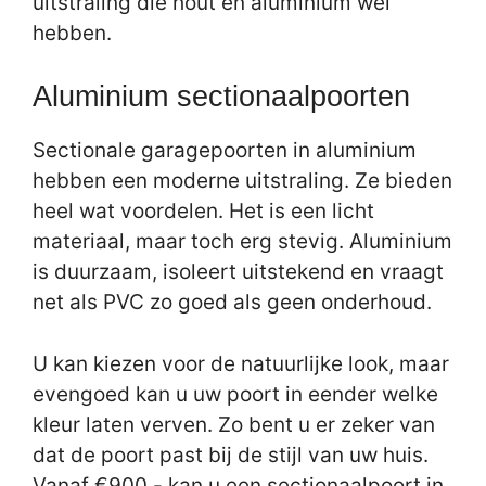
uitstraling die hout en aluminium wel
hebben.
Aluminium sectionaalpoorten
Sectionale garagepoorten in aluminium
hebben een moderne uitstraling. Ze bieden
heel wat voordelen. Het is een licht
materiaal, maar toch erg stevig. Aluminium
is duurzaam, isoleert uitstekend en vraagt
net als PVC zo goed als geen onderhoud.
U kan kiezen voor de natuurlijke look, maar
evengoed kan u uw poort in eender welke
kleur laten verven. Zo bent u er zeker van
dat de poort past bij de stijl van uw huis.
Vanaf €900,- kan u een sectionaalpoort in