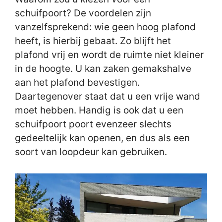
schuifpoort? De voordelen zijn
vanzelfsprekend: wie geen hoog plafond
heeft, is hierbij gebaat. Zo blijft het
plafond vrij en wordt de ruimte niet kleiner
in de hoogte. U kan zaken gemakshalve
aan het plafond bevestigen.
Daartegenover staat dat u een vrije wand
moet hebben. Handig is ook dat u een
schuifpoort poort evenzeer slechts
gedeeltelijk kan openen, en dus als een
soort van loopdeur kan gebruiken.