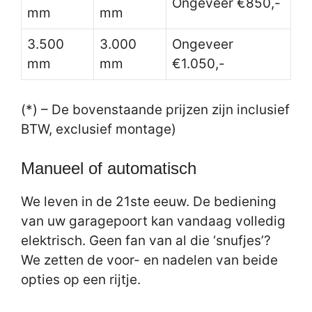
Ongeveer €850,-
mm
mm
3.500
3.000
Ongeveer
mm
mm
€1.050,-
(*) – De bovenstaande prijzen zijn inclusief
BTW, exclusief montage)
Manueel of automatisch
We leven in de 21ste eeuw. De bediening
van uw garagepoort kan vandaag volledig
elektrisch. Geen fan van al die ‘snufjes’?
We zetten de voor- en nadelen van beide
opties op een rijtje.