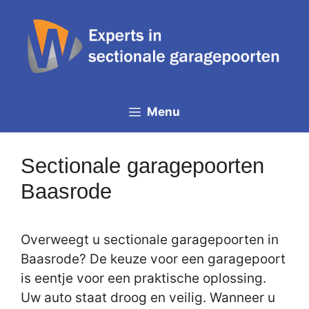
Spring
naar
de
inhoud
Menu
Sectionale garagepoorten
Baasrode
Overweegt u sectionale garagepoorten in
Baasrode? De keuze voor een garagepoort
is eentje voor een praktische oplossing.
Uw auto staat droog en veilig. Wanneer u