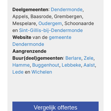
Deelgemeenten
:
Dendermonde
,
Appels, Baasrode, Grembergen,
Mespelare,
Oudergem
, Schoonaarde
en
Sint-Gillis-bij-Dendermonde
Website
van de
gemeente
Dendermonde
Aangrenzende
Buur(deel)gemeenten
:
Berlare
,
Zele
,
Hamme
,
Buggenhout
,
Lebbeke
,
Aalst
,
Lede
en
Wichelen
Vergelijk offertes