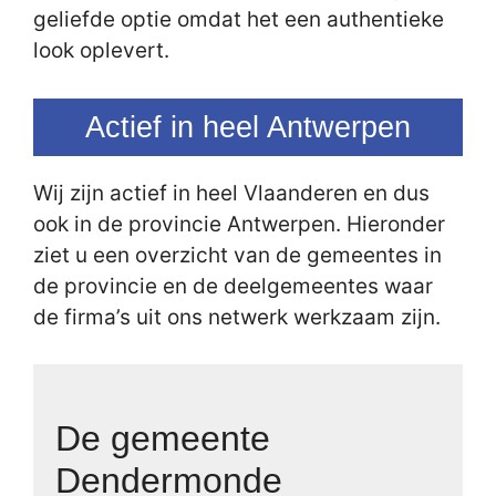
geliefde optie omdat het een authentieke
look oplevert.
Actief in heel Antwerpen
Wij zijn actief in heel Vlaanderen en dus
ook in de provincie Antwerpen. Hieronder
ziet u een overzicht van de gemeentes in
de provincie en de deelgemeentes waar
de firma’s uit ons netwerk werkzaam zijn.
De gemeente
Dendermonde