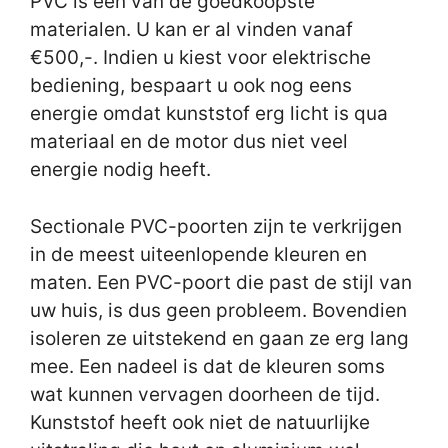
PVC is één van de goedkoopste
materialen. U kan er al vinden vanaf
€500,-. Indien u kiest voor elektrische
bediening, bespaart u ook nog eens
energie omdat kunststof erg licht is qua
materiaal en de motor dus niet veel
energie nodig heeft.
Sectionale PVC-poorten zijn te verkrijgen
in de meest uiteenlopende kleuren en
maten. Een PVC-poort die past de stijl van
uw huis, is dus geen probleem. Bovendien
isoleren ze uitstekend en gaan ze erg lang
mee. Een nadeel is dat de kleuren soms
wat kunnen vervagen doorheen de tijd.
Kunststof heeft ook niet de natuurlijke