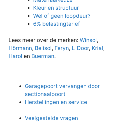
Kleur en structuur
Wel of geen loopdeur?
6% belastingtarief
Lees meer over de merken:
Winsol
,
Hörmann
,
Belisol
,
Feryn
,
L-Door
,
Krial
,
Harol
en
Buerman
.
Garagepoort vervangen door
sectionaalpoort
Herstellingen en service
Veelgestelde vragen